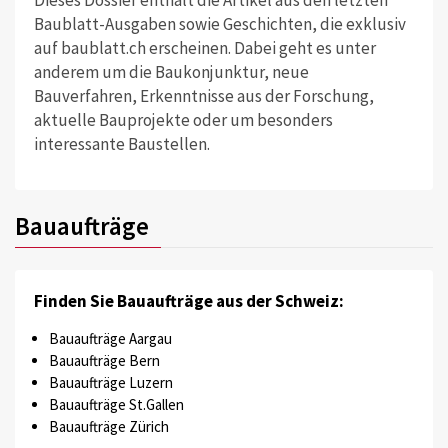
Dieses Dossier enthält die Artikel aus den letzten
Baublatt-Ausgaben sowie Geschichten, die exklusiv
auf baublatt.ch erscheinen. Dabei geht es unter
anderem um die Baukonjunktur, neue
Bauverfahren, Erkenntnisse aus der Forschung,
aktuelle Bauprojekte oder um besonders
interessante Baustellen.
Bauaufträge
Finden Sie Bauaufträge aus der Schweiz:
Bauaufträge Aargau
Bauaufträge Bern
Bauaufträge Luzern
Bauaufträge St.Gallen
Bauaufträge Zürich