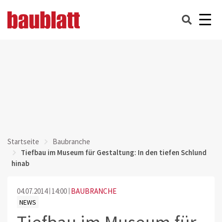
Startseite
Baubranche
Tiefbau im Museum für Gestaltung: In den tiefen Schlund
hinab
04.07.2014
14:00
BAUBRANCHE
NEWS