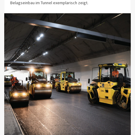
Belagseinbau im Tunnel exemplarisch zeigt.