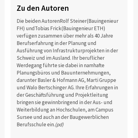
Zu den Autoren
Die beiden AutorenRolf Steiner(Bauingenieur
FH) undTobias Frick(Bauingenieur ETH)
verfügen zusammen über mehr als 40 Jahre
Berufserfahrung in der Planung und
Ausführung von Infrastrukturprojekten in der
Schweiz und im Ausland. Ihr beruflicher
Werdegang führte sie dabei in namhafte
Planungsbüros und Bauunternehmungen,
darunter Basler & Hofmann AG, Marti Gruppe
und Walo Bertschinger AG. Ihre Erfahrungen in
der Geschäftsführung und Projektleitung
bringen sie gewinnbringend in der Aus- und
Weiterbildung an Hochschulen, am Campus
Sursee und auch an der Baugewerblichen
Berufsschule ein.
(pd)