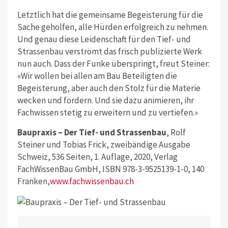
Letztlich hat die gemeinsame Begeisterung für die
Sache geholfen, alle Hürden erfolgreich zu nehmen.
Und genau diese Leidenschaft für den Tief- und
Strassenbau verströmt das frisch publizierte Werk
nun auch. Dass der Funke überspringt, freut Steiner:
«Wir wollen bei allen am Bau Beteiligten die
Begeisterung, aber auch den Stolz für die Materie
wecken und fördern. Und sie dazu animieren, ihr
Fachwissen stetig zu erweitern und zu vertiefen.»
Baupraxis – Der Tief- und Strassenbau
, Rolf
Steiner und Tobias Frick, zweibändige Ausgabe
Schweiz, 536 Seiten, 1. Auflage, 2020, Verlag
FachWissenBau GmbH, ISBN 978-3-9525139-1-0, 140
Franken,
www.fachwissenbau.ch