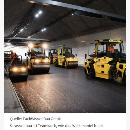
Quelle: FachWissenBau GmbH
Strassenbau ist Teamwork, wie das Walzenspiel beim