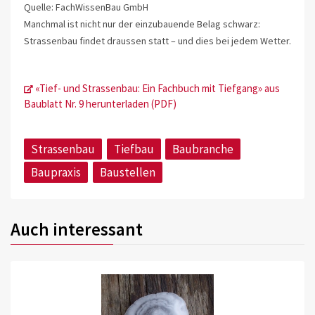
Quelle: FachWissenBau GmbH
Manchmal ist nicht nur der einzubauende Belag schwarz:
Strassenbau findet draussen statt – und dies bei jedem Wetter.
«Tief- und Strassenbau: Ein Fachbuch mit Tiefgang» aus
Baublatt Nr. 9 herunterladen (PDF)
Strassenbau
Tiefbau
Baubranche
Baupraxis
Baustellen
Auch interessant