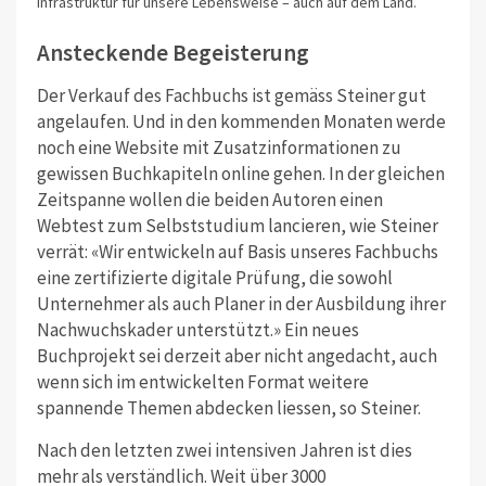
Infrastruktur für unsere Lebensweise – auch auf dem Land.
Ansteckende Begeisterung
Der Verkauf des Fachbuchs ist gemäss Steiner gut
angelaufen. Und in den kommenden Monaten werde
noch eine Website mit Zusatzinformationen zu
gewissen Buchkapiteln online gehen. In der gleichen
Zeitspanne wollen die beiden Autoren einen
Webtest zum Selbststudium lancieren, wie Steiner
verrät: «Wir entwickeln auf Basis unseres Fachbuchs
eine zertifizierte digitale Prüfung, die sowohl
Unternehmer als auch Planer in der Ausbildung ihrer
Nachwuchskader unterstützt.» Ein neues
Buchprojekt sei derzeit aber nicht angedacht, auch
wenn sich im entwickelten Format weitere
spannende Themen abdecken liessen, so Steiner.
Nach den letzten zwei intensiven Jahren ist dies
mehr als verständlich. Weit über 3000