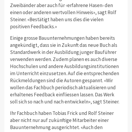
Zweibänder aber auch für ‹erfahrene Hasen› den
einen oder anderen wertvollen Hinweis», sagt Rolf
Steiner. «Bestätigt haben uns dies die vielen
positiven Feedbacks.»
Einige grosse Bauunternehmungen haben bereits
angekündigt, dass sie in Zukunft das neue Buch als
Standardwerk in der Ausbildung junger Bauführer
verwenden werden. Zudem planen es auch diverse
Hochschulen und andere Ausbildungsinstitutionen
im Unterricht einzusetzen. Auf die entsprechenden
Rückmeldungen sind die Autoren gespannt. «Wir
wollen das Fachbuch periodisch aktualisieren und
erhaltenes Feedback einfliessen lassen. Das Werk
soll sich so nach und nach entwickeln», sagt Steiner.
Ihr Fachbuch haben Tobias Frick und Rolf Steiner
aber nicht nur auf zukünftige Mitarbeiter einer
Bauunternehmung ausgerichtet. «Auch den