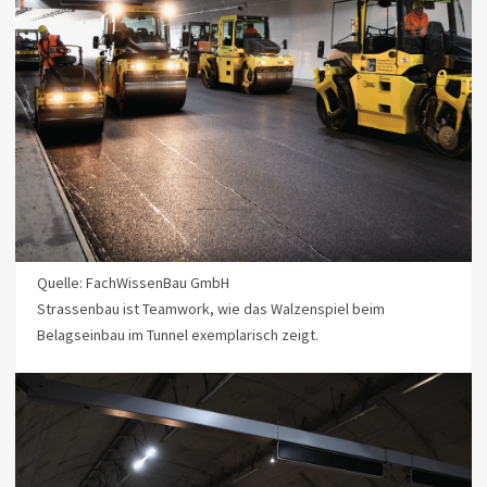
Quelle: FachWissenBau GmbH
Strassenbau ist Teamwork, wie das Walzenspiel beim
Belagseinbau im Tunnel exemplarisch zeigt.