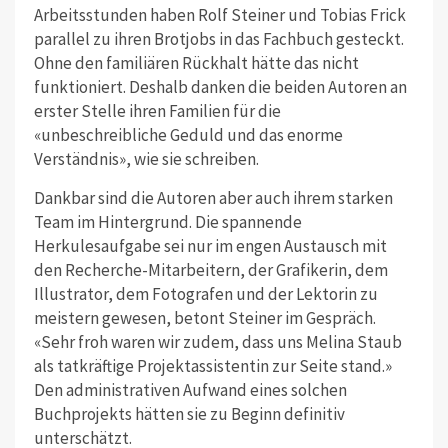
Arbeitsstunden haben Rolf Steiner und Tobias Frick
parallel zu ihren Brotjobs in das Fachbuch gesteckt.
Ohne den familiären Rückhalt hätte das nicht
funktioniert. Deshalb danken die beiden Autoren an
erster Stelle ihren Familien für die
«unbeschreibliche Geduld und das enorme
Verständnis», wie sie schreiben.
Dankbar sind die Autoren aber auch ihrem starken
Team im Hintergrund. Die spannende
Herkulesaufgabe sei nur im engen Austausch mit
den Recherche-Mitarbeitern, der Grafikerin, dem
Illustrator, dem Fotografen und der Lektorin zu
meistern gewesen, betont Steiner im Gespräch.
«Sehr froh waren wir zudem, dass uns Melina Staub
als tatkräftige Projektassistentin zur Seite stand.»
Den administrativen Aufwand eines solchen
Buchprojekts hätten sie zu Beginn definitiv
unterschätzt.