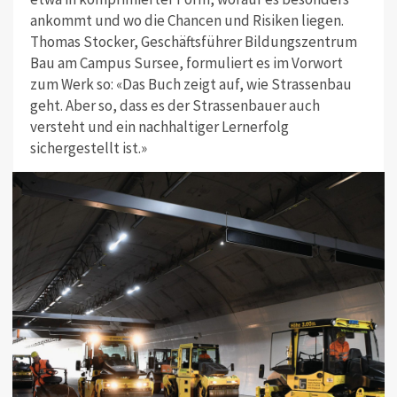
ankommt und wo die Chancen und Risiken liegen.
Thomas Stocker, Geschäftsführer Bildungszentrum
Bau am Campus Sursee, formuliert es im Vorwort
zum Werk so: «Das Buch zeigt auf, wie Strassenbau
geht. Aber so, dass es der Strassenbauer auch
versteht und ein nachhaltiger Lernerfolg
sichergestellt ist.»