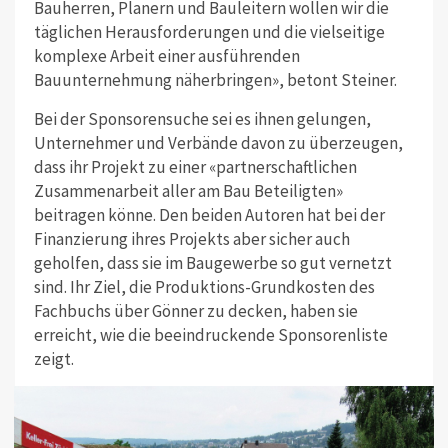
Bauherren, Planern und Bauleitern wollen wir die
täglichen Herausforderungen und die vielseitige
komplexe Arbeit einer ausführenden
Bauunternehmung näherbringen», betont Steiner.
Bei der Sponsorensuche sei es ihnen gelungen,
Unternehmer und Verbände davon zu überzeugen,
dass ihr Projekt zu einer «partnerschaftlichen
Zusammenarbeit aller am Bau Beteiligten»
beitragen könne. Den beiden Autoren hat bei der
Finanzierung ihres Projekts aber sicher auch
geholfen, dass sie im Baugewerbe so gut vernetzt
sind. Ihr Ziel, die Produktions-Grundkosten des
Fachbuchs über Gönner zu decken, haben sie
erreicht, wie die beeindruckende Sponsorenliste
zeigt.