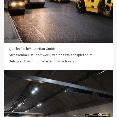
Quelle: FachWissenBau GmbH
Strassenbau ist Teamwork, wie das Walzenspiel beim
Belagseinbau im Tunnel exemplarisch zeigt.