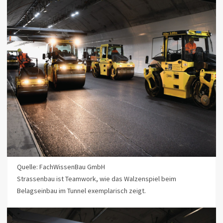
Quelle: FachWissenBau GmbH
Strassenbau ist Teamwork, wie das Walzenspiel beim
Belagseinbau im Tunnel exemplarisch zeigt.