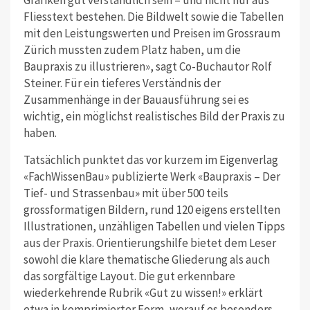
Fliesstext bestehen. Die Bildwelt sowie die Tabellen
mit den Leistungswerten und Preisen im Grossraum
Zürich mussten zudem Platz haben, um die
Baupraxis zu illustrieren», sagt Co-Buchautor Rolf
Steiner. Für ein tieferes Verständnis der
Zusammenhänge in der Bauausführung sei es
wichtig, ein möglichst realistisches Bild der Praxis zu
haben.
Tatsächlich punktet das vor kurzem im Eigenverlag
«FachWissenBau» publizierte Werk «Baupraxis – Der
Tief- und Strassenbau» mit über 500 teils
grossformatigen Bildern, rund 120 eigens erstellten
Illustrationen, unzähligen Tabellen und vielen Tipps
aus der Praxis. Orientierungshilfe bietet dem Leser
sowohl die klare thematische Gliederung als auch
das sorgfältige Layout. Die gut erkennbare
wiederkehrende Rubrik «Gut zu wissen!» erklärt
etwa in komprimierter Form, worauf es besonders