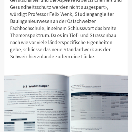
Gerätschaften und die Aspekte Arbeitssicherheit und
Gesundheitsschutz werden nicht ausgespart»,
würdigt Professor Felix Wenk, Studiengangleiter
Bauingenieurwesen an der Ostschweizer
Fachhochschule, in seinem Schlusswort das breite
Themenspektrum. Da es im Tief- und Strassenbau
nach wie vor viele länderspezifische Eigenheiten
gebe, schliesse das neue Standardwerk aus der
Schweiz hierzulande zudem eine Lücke.