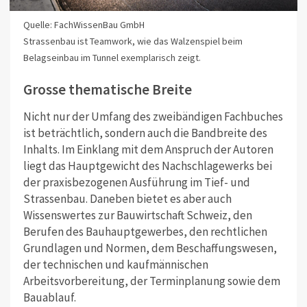
Quelle: FachWissenBau GmbH
Strassenbau ist Teamwork, wie das Walzenspiel beim
Belagseinbau im Tunnel exemplarisch zeigt.
Grosse thematische Breite
Nicht nur der Umfang des zweibändigen Fachbuches
ist beträchtlich, sondern auch die Bandbreite des
Inhalts. Im Einklang mit dem Anspruch der Autoren
liegt das Hauptgewicht des Nachschlagewerks bei
der praxisbezogenen Ausführung im Tief- und
Strassenbau. Daneben bietet es aber auch
Wissenswertes zur Bauwirtschaft Schweiz, den
Berufen des Bauhauptgewerbes, den rechtlichen
Grundlagen und Normen, dem Beschaffungswesen,
der technischen und kaufmännischen
Arbeitsvorbereitung, der Terminplanung sowie dem
Bauablauf.