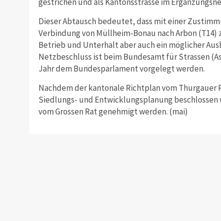
gestrichen und als Kantonsstrasse im Ergänzungsnet
Dieser Abtausch bedeutet, dass mit einer Zustimm
Verbindung von Müllheim-Bonau nach Arbon (T14) zu
Betrieb und Unterhalt aber auch ein möglicher Aus
Netzbeschluss ist beim Bundesamt für Strassen (As
Jahr dem Bundesparlament vorgelegt werden.
Nachdem der kantonale Richtplan vom Thurgauer Re
Siedlungs- und Entwicklungsplanung beschlossen wu
vom Grossen Rat genehmigt werden. (mai)