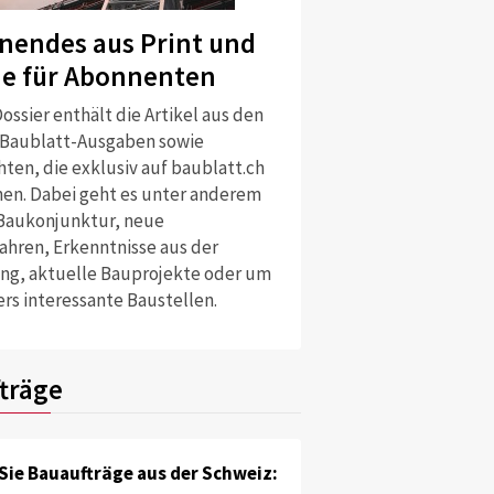
nendes aus Print und
ne für Abonnenten
ossier enthält die Artikel aus den
 Baublatt-Ausgaben sowie
ten, die exklusiv auf baublatt.ch
nen. Dabei geht es unter anderem
Baukonjunktur, neue
ahren, Erkenntnisse aus der
ng, aktuelle Bauprojekte oder um
rs interessante Baustellen.
träge
Sie Bauaufträge aus der Schweiz: