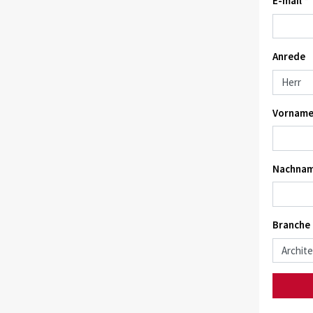
E-mail *
Anrede
Vorname
Nachnam
Branche