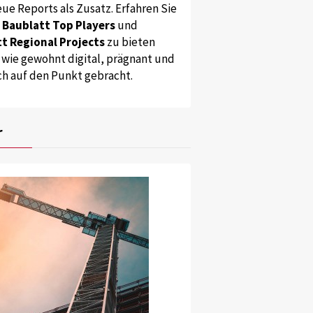
ue Reports als Zusatz. Erfahren Sie
s
Baublatt Top Players
und
t Regional Projects
zu bieten
 wie gewohnt digital, prägnant und
ch auf den Punkt gebracht.
r