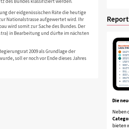
z des Bundes klassifiziert werden.
ung der eidgenössischen Räte die heutige
Report
r Nationalstrasse aufgewertet wird. Ihr
bau wird somit zur Sache des Bundes. Der
tra) in Bearbeitung und dürfte im nächsten
gierungsrat 2009 als Grundlage der
rde, soll er noch vor Ende dieses Jahres
Die neu
Neben 
Catego
bieten w