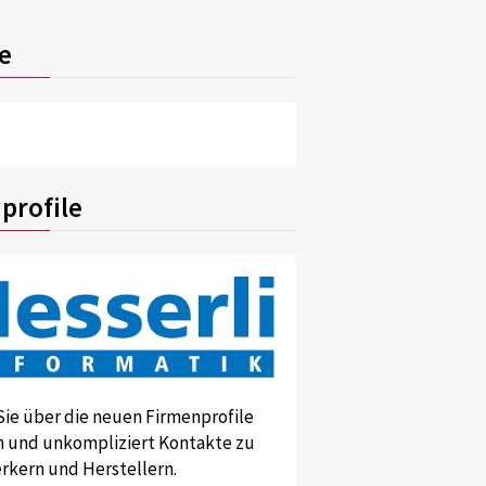
e
profile
Sie über die neuen Firmenprofile
und unkompliziert Kontakte zu
kern und Herstellern.