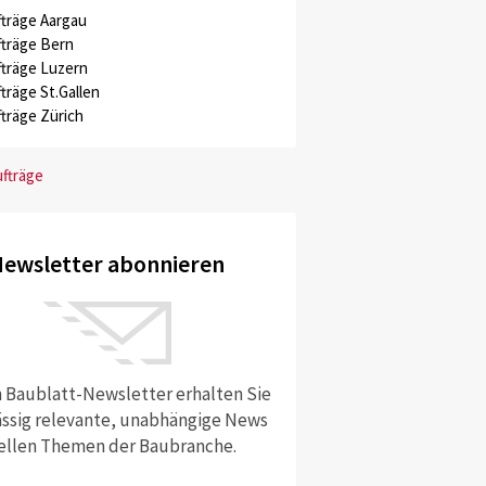
träge Aargau
träge Bern
träge Luzern
träge St.Gallen
träge Zürich
ufträge
ewsletter abonnieren
 Baublatt-Newsletter erhalten Sie
ssig relevante, unabhängige News
ellen Themen der Baubranche.