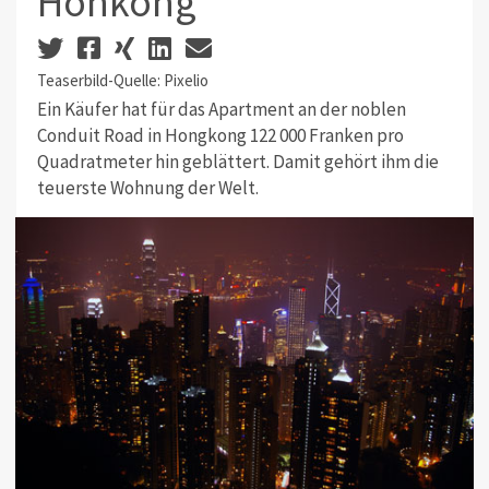
Honkong
Teaserbild-Quelle: Pixelio
Ein Käufer hat für das Apartment an der noblen
Conduit Road in Hongkong 122 000 Franken pro
Quadratmeter hin geblättert. Damit gehört ihm die
teuerste Wohnung der Welt.