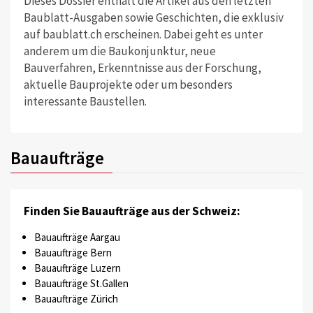
Dieses Dossier enthält die Artikel aus den letzten
Baublatt-Ausgaben sowie Geschichten, die exklusiv
auf baublatt.ch erscheinen. Dabei geht es unter
anderem um die Baukonjunktur, neue
Bauverfahren, Erkenntnisse aus der Forschung,
aktuelle Bauprojekte oder um besonders
interessante Baustellen.
Bauaufträge
Finden Sie Bauaufträge aus der Schweiz:
Bauaufträge Aargau
Bauaufträge Bern
Bauaufträge Luzern
Bauaufträge St.Gallen
Bauaufträge Zürich