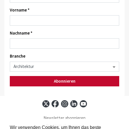
Vorname *
Nachname *
Branche
Abonnieren
Newsletter abonnieren
Baublatt abonnieren
Wir verwenden Cookies, um Ihnen das beste