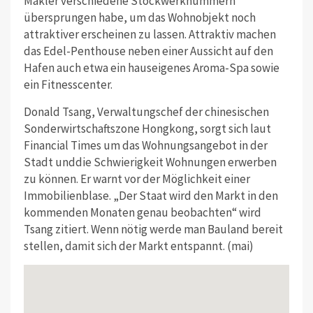
Makler verschiedene Stockwerknummern
übersprungen habe, um das Wohnobjekt noch
attraktiver erscheinen zu lassen. Attraktiv machen
das Edel-Penthouse neben einer Aussicht auf den
Hafen auch etwa ein hauseigenes Aroma-Spa sowie
ein Fitnesscenter.
Donald Tsang, Verwaltungschef der chinesischen
Sonderwirtschaftszone Hongkong, sorgt sich laut
Financial Times um das Wohnungsangebot in der
Stadt unddie Schwierigkeit Wohnungen erwerben
zu können. Er warnt vor der Möglichkeit einer
Immobilienblase. „Der Staat wird den Markt in den
kommenden Monaten genau beobachten“ wird
Tsang zitiert. Wenn nötig werde man Bauland bereit
stellen, damit sich der Markt entspannt. (mai)