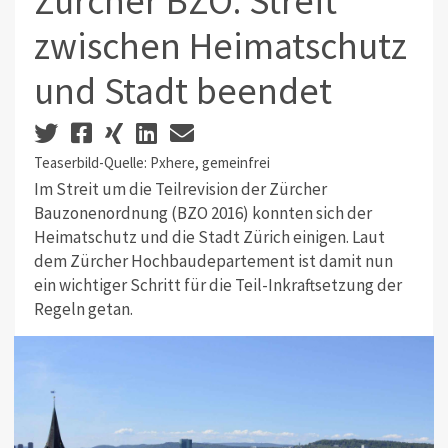
Zürcher BZO: Streit
zwischen Heimatschutz
und Stadt beendet
Teaserbild-Quelle: Pxhere, gemeinfrei
Im Streit um die Teilrevision der Zürcher
Bauzonenordnung (BZO 2016) konnten sich der
Heimatschutz und die Stadt Zürich einigen. Laut
dem Zürcher Hochbaudepartement ist damit nun
ein wichtiger Schritt für die Teil-Inkraftsetzung der
Regeln getan.