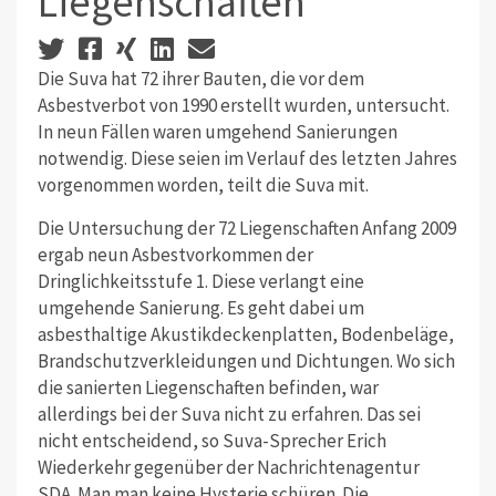
Liegenschaften
Die Suva hat 72 ihrer Bauten, die vor dem
Asbestverbot von 1990 erstellt wurden, untersucht.
In neun Fällen waren umgehend Sanierungen
notwendig. Diese seien im Verlauf des letzten Jahres
vorgenommen worden, teilt die Suva mit.
Die Untersuchung der 72 Liegenschaften Anfang 2009
ergab neun Asbestvorkommen der
Dringlichkeitsstufe 1. Diese verlangt eine
umgehende Sanierung. Es geht dabei um
asbesthaltige Akustikdeckenplatten, Bodenbeläge,
Brandschutzverkleidungen und Dichtungen. Wo sich
die sanierten Liegenschaften befinden, war
allerdings bei der Suva nicht zu erfahren. Das sei
nicht entscheidend, so Suva-Sprecher Erich
Wiederkehr gegenüber der Nachrichtenagentur
SDA. Man man keine Hysterie schüren. Die