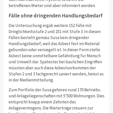
betroffenen Mieter sind aber informiert worden.
Fälle ohne dringenden Handlungsbedarf
Die Untersuchung ergab weitere 152 Fälle mit
Dringlichkeitsstufe 2 und 251 mit Stufe 3. In diesen
Fällen besteht gemäss Suva kein dringender
Handlungsbedarf, weil das Asbest fest im Material
gebunden oder versiegelt ist. In dieser Form stelle
Asbest keine unmittelbare Gefährdung für Mensch
und Umwelt dar. Spätestes bei baulichen Eingriffen
müssten aber auch diese Asbestvorkommen der
Stufen 2 und 3 fachgerecht saniert werden, heisst es
in der Medienmitteilung.
Zum Portfolio der Suva gehören rund 170 Betriebs-
und Anlageliegenschaften mit 5’500 Wohnungen. Dies
entspricht knapp einem Zehnten des
Anlagevermögens. Die Mieterträge steuern zur