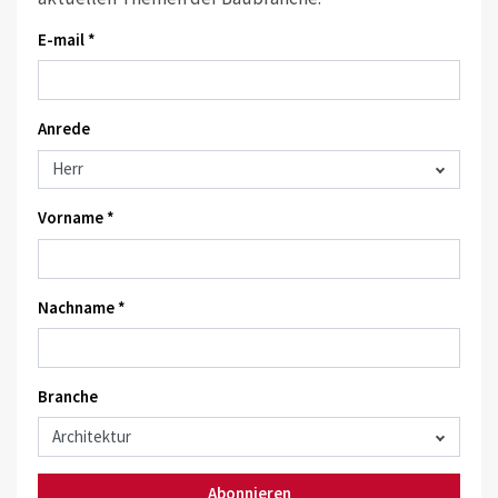
E-mail *
Anrede
Vorname *
Nachname *
Branche
Abonnieren