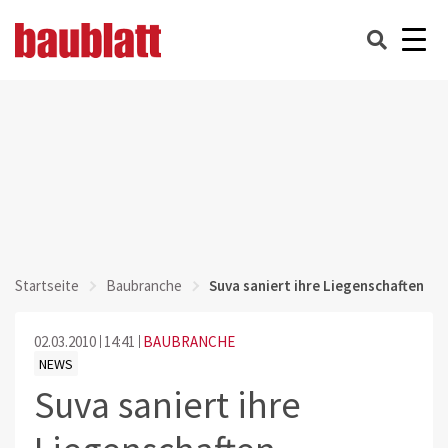
Startseite
Baubranche
Suva saniert ihre Liegenschaften
02.03.2010
14:41
BAUBRANCHE
NEWS
Suva saniert ihre