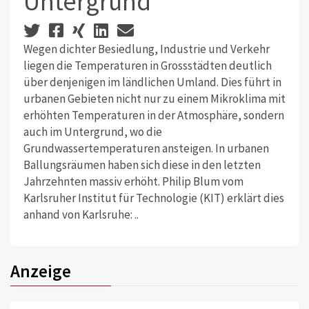
Untergrund
Wegen dichter Besiedlung, Industrie und Verkehr
liegen die Temperaturen in Grossstädten deutlich
über denjenigen im ländlichen Umland. Dies führt in
urbanen Gebieten nicht nur zu einem Mikroklima mit
erhöhten Temperaturen in der Atmosphäre, sondern
auch im Untergrund, wo die
Grundwassertemperaturen ansteigen. In urbanen
Ballungsräumen haben sich diese in den letzten
Jahrzehnten massiv erhöht. Philip Blum vom
Karlsruher Institut für Technologie (KIT) erklärt dies
anhand von Karlsruhe: ..
Anzeige