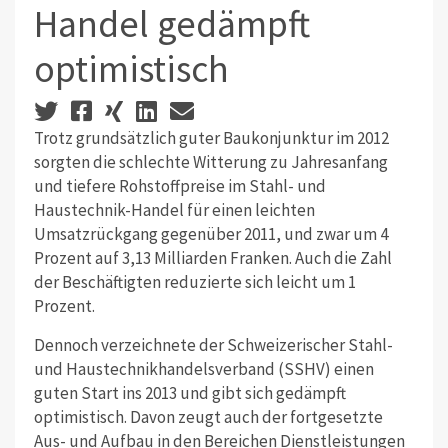
Handel gedämpft
optimistisch
Trotz grundsätzlich guter Baukonjunktur im 2012
sorgten die schlechte Witterung zu Jahresanfang
und tiefere Rohstoffpreise im Stahl- und
Haustechnik-Handel für einen leichten
Umsatzrückgang gegenüber 2011, und zwar um 4
Prozent auf 3,13 Milliarden Franken. Auch die Zahl
der Beschäftigten reduzierte sich leicht um 1
Prozent.
Dennoch verzeichnete der Schweizerischer Stahl-
und Haustechnikhandelsverband (SSHV) einen
guten Start ins 2013 und gibt sich gedämpft
optimistisch. Davon zeugt auch der fortgesetzte
Aus- und Aufbau in den Bereichen Dienstleistungen