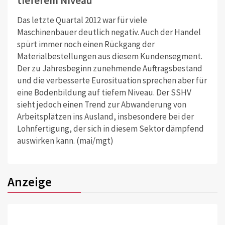
tieferem Niveau
Das letzte Quartal 2012 war für viele
Maschinenbauer deutlich negativ. Auch der Handel
spürt immer noch einen Rückgang der
Materialbestellungen aus diesem Kundensegment.
Der zu Jahresbeginn zunehmende Auftragsbestand
und die verbesserte Eurosituation sprechen aber für
eine Bodenbildung auf tiefem Niveau. Der SSHV
sieht jedoch einen Trend zur Abwanderung von
Arbeitsplätzen ins Ausland, insbesondere bei der
Lohnfertigung, der sich in diesem Sektor dämpfend
auswirken kann. (mai/mgt)
Anzeige