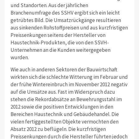
und Standorten. Aus der jährlichen
Branchenumfrage des SSHV ergibt sich ein leicht
getrübtes Bild. Die Umsatzrückgänge resultieren
aus sinkenden Rohstoffpreisen und aus kurzfristigen
Preissenkungen seitens der Hersteller von
Haustechnik-Produkten, die von den SSVH-
Unternehmen an die Kunden weitergegeben
wurden.
Wie auch in anderen Sektoren der Bauwirtschaft
wirkten sich die schlechte Witterung im Februar und
der frühe Wintereinbruch im November 2012 negativ
auf die Umsätze aus. Fast im Widerspruch dazu
stehen die Rekordabsätze an Bewehrungsstahl im
2012 sowie die positiven Entwicklungen in den
Bereichen Haustechnik und Gebäudehandel. Die
vielen fertiggestellten Objekte vermochten den
Absatz 2012 zu beflügeln. Die kurzfristigen
Preissenkungen durch die Hersteller führten jedoch