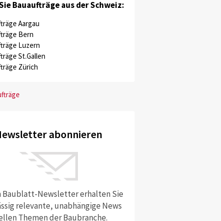
Sie Bauaufträge aus der Schweiz:
träge Aargau
träge Bern
träge Luzern
träge St.Gallen
träge Zürich
ufträge
ewsletter abonnieren
 Baublatt-Newsletter erhalten Sie
ssig relevante, unabhängige News
ellen Themen der Baubranche.