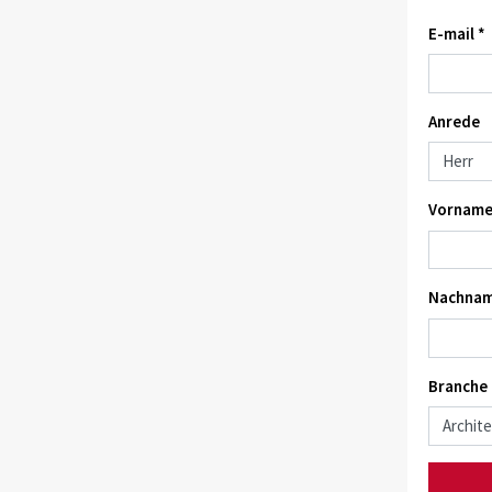
E-mail *
Anrede
Vorname
Nachnam
Branche