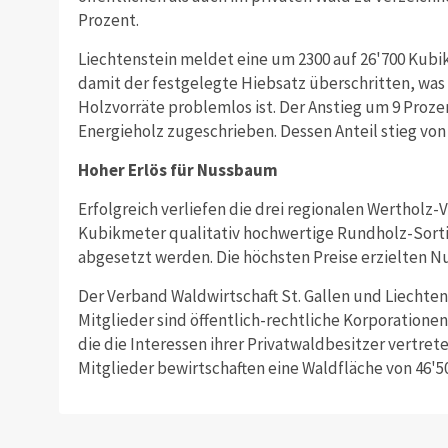
Prozent.
Liechtenstein meldet eine um 2300 auf 26'700 Kub
damit der festgelegte Hiebsatz überschritten, was 
Holzvorräte problemlos ist. Der Anstieg um 9 Proz
Energieholz zugeschrieben. Dessen Anteil stieg von 
Hoher Erlös für Nussbaum
Erfolgreich verliefen die drei regionalen Wertholz
Kubikmeter qualitativ hochwertige Rundholz-Sortim
abgesetzt werden. Die höchsten Preise erzielten 
Der Verband Waldwirtschaft St. Gallen und Liechten
Mitglieder sind öffentlich-rechtliche Korporatione
die die Interessen ihrer Privatwaldbesitzer vertret
Mitglieder bewirtschaften eine Waldfläche von 46'5