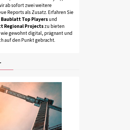
ir ab sofort zwei weitere
ue Reports als Zusatz. Erfahren Sie
s
Baublatt Top Players
und
t Regional Projects
zu bieten
 wie gewohnt digital, prägnant und
ch auf den Punkt gebracht.
r