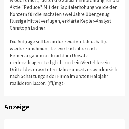
wieder erholt, lautet die Sarasin-Empfehlung für die
Aktie "Reduce". Mit der Kapitalerhöhung werde der
Konzern für die nächsten zwei Jahre über genug
flüssige Mittel verfügen, erklärte Kepler-Analyst
Christoph Ladner.
Die Aufträge sollten in der zweiten Jahreshälfte
wieder zunehmen, das wird sich aber nach
Firmenangaben noch nicht im Umsatz
niederschlagen. Lediglich rund ein Viertel bis ein
Drittel des erwarteten Jahresumsatzes werden sich
nach Schätzungen der Firma im ersten Halbjahr
realisieren lassen. (ffi/mgt)
Anzeige