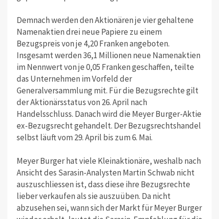
Demnach werden den Aktionären je vier gehaltene
Namenaktien drei neue Papiere zu einem
Bezugspreis von je 4,20 Franken angeboten.
Insgesamt werden 36,1 Millionen neue Namenaktien
im Nennwert von je 0,05 Franken geschaffen, teilte
das Unternehmen im Vorfeld der
Generalversammlung mit. Für die Bezugsrechte gilt
der Aktionärsstatus von 26. April nach
Handelsschluss. Danach wird die Meyer Burger-Aktie
ex-Bezugsrecht gehandelt. Der Bezugsrechtshandel
selbst läuft vom 29. April bis zum 6. Mai.
Meyer Burger hat viele Kleinaktionäre, weshalb nach
Ansicht des Sarasin-Analysten Martin Schwab nicht
auszuschliessen ist, dass diese ihre Bezugsrechte
lieber verkaufen als sie auszuüben. Da nicht
abzusehen sei, wann sich der Markt für Meyer Burger