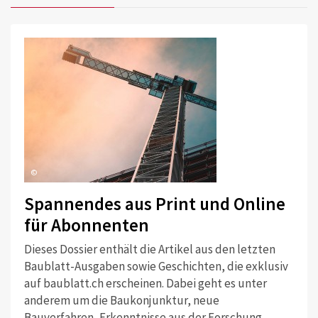
©
Spannendes aus Print und Online
für Abonnenten
Dieses Dossier enthält die Artikel aus den letzten
Baublatt-Ausgaben sowie Geschichten, die exklusiv
auf baublatt.ch erscheinen. Dabei geht es unter
anderem um die Baukonjunktur, neue
Bauverfahren, Erkenntnisse aus der Forschung,