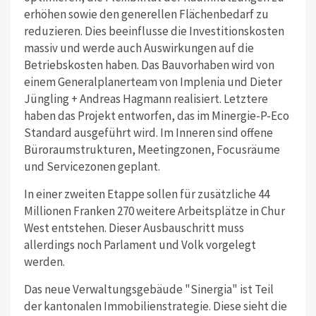
erhöhen sowie den generellen Flächenbedarf zu
reduzieren. Dies beeinflusse die Investitionskosten
massiv und werde auch Auswirkungen auf die
Betriebskosten haben. Das Bauvorhaben wird von
einem Generalplanerteam von Implenia und Dieter
Jüngling + Andreas Hagmann realisiert. Letztere
haben das Projekt entworfen, das im Minergie-P-Eco
Standard ausgeführt wird. Im Inneren sind offene
Büroraumstrukturen, Meetingzonen, Focusräume
und Servicezonen geplant.
In einer zweiten Etappe sollen für zusätzliche 44
Millionen Franken 270 weitere Arbeitsplätze in Chur
West entstehen. Dieser Ausbauschritt muss
allerdings noch Parlament und Volk vorgelegt
werden.
Das neue Verwaltungsgebäude "Sinergia" ist Teil
der kantonalen Immobilienstrategie. Diese sieht die