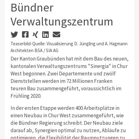
Bündner
Verwaltungszentrum
Teaserbild-Quelle: Visualisierung D. Jüngling und A. Hagmann
Architekten BSA / SIA AG
Der Kanton Graubünden hat mit dem Bau des neuen,
kantonalen Verwaltungszentrums "Sinergia" in Chur
West begonnen. Zwei Departemente und zwölf
Dienststellen werden im 72 Millionen Franken
teuren Bau zusammengeführt, voraussichtlich im
Frühling 2020.
In der ersten Etappe werden 400 Arbeitsplätze in
einen Neubau in Chur West zusammengeführt, wie
die Bündner Regierung schreibt. Der Neubau ziele
darauf ab, Synergien optimal zu nutzen, Abläufe zu
optimieren, die Flexibilität der Raumnutzungen zu