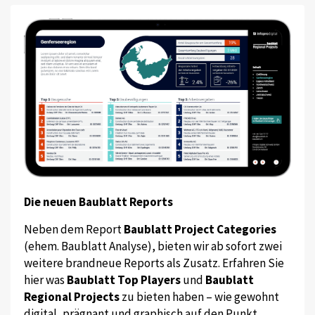
Die neuen Baublatt Reports
Neben dem Report
Baublatt Project Categories
(ehem. Baublatt Analyse), bieten wir ab sofort zwei
weitere brandneue Reports als Zusatz. Erfahren Sie
hier was
Baublatt Top Players
und
Baublatt
Regional Projects
zu bieten haben – wie gewohnt
digital, prägnant und graphisch auf den Punkt