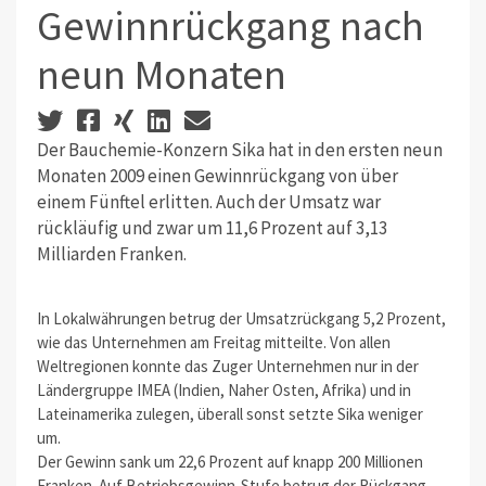
Gewinnrückgang nach
neun Monaten
Der Bauchemie-Konzern Sika hat in den ersten neun
Monaten 2009 einen Gewinnrückgang von über
einem Fünftel erlitten. Auch der Umsatz war
rückläufig und zwar um 11,6 Prozent auf 3,13
Milliarden Franken.
In Lokalwährungen betrug der Umsatzrückgang 5,2 Prozent,
wie das Unternehmen am Freitag mitteilte. Von allen
Weltregionen konnte das Zuger Unternehmen nur in der
Ländergruppe IMEA (Indien, Naher Osten, Afrika) und in
Lateinamerika zulegen, überall sonst setzte Sika weniger
um.
Der Gewinn sank um 22,6 Prozent auf knapp 200 Millionen
Franken. Auf Betriebsgewinn-Stufe betrug der Rückgang