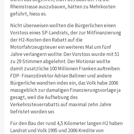
Rheinstrasse auszubauen, hätten zu Mehrkosten
geführt, hiess es.
Nicht überweisen wollten die Bürgerlichen einen
Vorstoss eines SP-Landrats, der zur Mitfinanzierung
der H2-Kosten den Rabatt auf die
Motorfahrzeugsteuer ein weiteres Mal um fünf
Jahre verlängern wollte: Der Vorstoss wurde mit 51
zu 29 Stimmen abgelehnt. Der Motionär wollte
damit zusätzliche 100 Millionen Franken auftreiben.
FDP- Finanzdirektor Adrian Ballmer und andere
Bürgerliche wandten indes ein, das Volk habe 2006
massgeblich zur damaligen Finanzierungsvorlage ja
gesagt, weil die Aufhebung des
Verkehrssteuerrabatts auf maximal zehn Jahre
befristet worden sei.
Für den Bau der rund 4,5 Kilometer langen H2 haben
Landrat und Volk 1995 und 2006 Kredite von