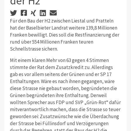
der H2
Für den Bau der H2 zwischen Liestal und Pratteln
hat der Baselbieter Landrat weitere 139,8 Millionen
Franken bewilligt. Dies soll die Restfinanzierung der
rund über 554 Millionen Franken teuren
Schnellstrasse sichern.
Mit einem klaren Mehr von 63 gegen 4 Stimmen
stimmte der Rat dem Zusatzkredit zu. Allerdings
gab es vor allem seitens der Grünen und er SP 17
Enthaltungen. Wäre es nach ihnen gegangen, wäre
diese Strasse nie gebaut worden, begründeten die
Grünen begründeten ihre Enthaltung. Derweil
wollten Sprecher aus FDP und SVP „Grün-Rot“ dafür
mitverantwortlich machen, dass die Strasse so teuer
geworden sei: Zusatzwünsche wie die Überdachung
der Strasse bei Füllinsdorf und Verzögerungen
durch das Begehren, statt des Baus der H2 die