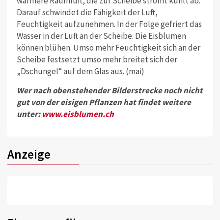
wärmere Raumluft, die zur Scheibe strömt kühlt ab.
Darauf schwindet die Fähigkeit der Luft,
Feuchtigkeit aufzunehmen. In der Folge gefriert das
Wasser in der Luft an der Scheibe. Die Eisblumen
können blühen. Umso mehr Feuchtigkeit sich an der
Scheibe festsetzt umso mehr breitet sich der
„Dschungel“ auf dem Glas aus. (mai)
Wer nach obenstehender Bilderstrecke noch nicht
gut von der eisigen Pflanzen hat findet weitere
unter:
www.eisblumen.ch
Anzeige