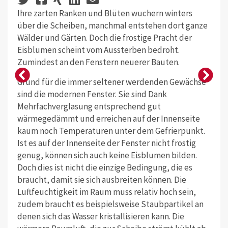
Ihre zarten Ranken und Blüten wuchern winters
über die Scheiben, manchmal entstehen dort ganze
Wälder und Gärten. Doch die frostige Pracht der
Eisblumen scheint vom Aussterben bedroht.
Zumindest an den Fenstern neuerer Bauten.
Grund für die immer seltener werdenden Gewächse
sind die modernen Fenster. Sie sind Dank
Mehrfachverglasung entsprechend gut
wärmegedämmt und erreichen auf der Innenseite
kaum noch Temperaturen unter dem Gefrierpunkt.
Ist es auf der Innenseite der Fenster nicht frostig
genug, können sich auch keine Eisblumen bilden.
Doch dies ist nicht die einzige Bedingung, die es
braucht, damit sie sich ausbreiten können. Die
Luftfeuchtigkeit im Raum muss relativ hoch sein,
zudem braucht es beispielsweise Staubpartikel an
denen sich das Wasser kristallisieren kann. Die