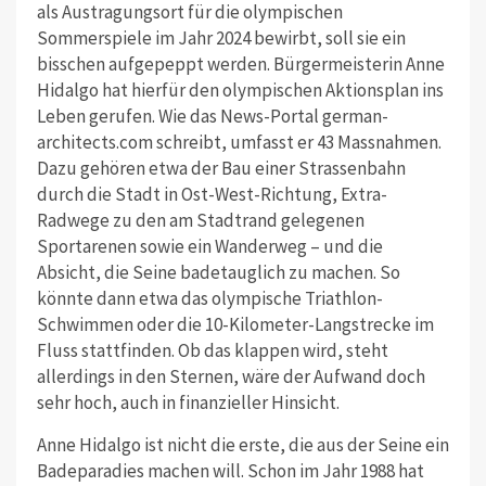
als Austragungsort für die olympischen
Sommerspiele im Jahr 2024 bewirbt, soll sie ein
bisschen aufgepeppt werden. Bürgermeisterin Anne
Hidalgo hat hierfür den olympischen Aktionsplan ins
Leben gerufen. Wie das News-Portal german-
architects.com schreibt, umfasst er 43 Massnahmen.
Dazu gehören etwa der Bau einer Strassenbahn
durch die Stadt in Ost-West-Richtung, Extra-
Radwege zu den am Stadtrand gelegenen
Sportarenen sowie ein Wanderweg – und die
Absicht, die Seine badetauglich zu machen. So
könnte dann etwa das olympische Triathlon-
Schwimmen oder die 10-Kilometer-Langstrecke im
Fluss stattfinden. Ob das klappen wird, steht
allerdings in den Sternen, wäre der Aufwand doch
sehr hoch, auch in finanzieller Hinsicht.
Anne Hidalgo ist nicht die erste, die aus der Seine ein
Badeparadies machen will. Schon im Jahr 1988 hat