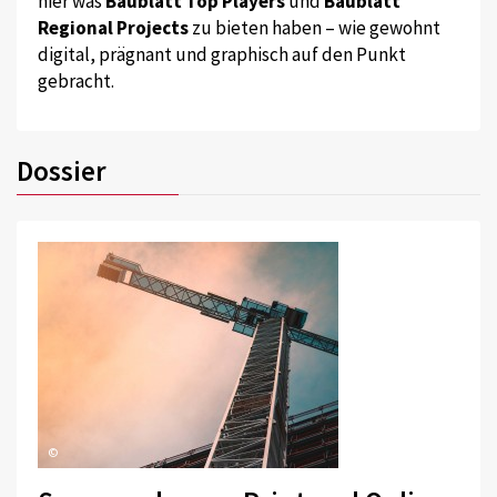
hier was
Baublatt Top Players
und
Baublatt
Regional Projects
zu bieten haben – wie gewohnt
digital, prägnant und graphisch auf den Punkt
gebracht.
Dossier
©