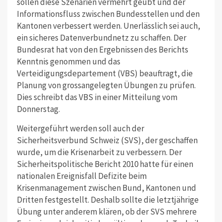
sollen diese Szenarien vermehrt geübt und der
Informationsfluss zwischen Bundesstellen und den
Kantonen verbessert werden. Unerlässlich sei auch,
ein sicheres Datenverbundnetz zu schaffen. Der
Bundesrat hat von den Ergebnissen des Berichts
Kenntnis genommen und das
Verteidigungsdepartement (VBS) beauftragt, die
Planung von grossangelegten Übungen zu prüfen.
Dies schreibt das VBS in einer Mitteilung vom
Donnerstag.
Weitergeführt werden soll auch der
Sicherheitsverbund Schweiz (SVS), der geschaffen
wurde, um die Krisenarbeit zu verbessern. Der
Sicherheitspolitische Bericht 2010 hatte für einen
nationalen Ereignisfall Defizite beim
Krisenmanagement zwischen Bund, Kantonen und
Dritten festgestellt. Deshalb sollte die letztjährige
Übung unter anderem klären, ob der SVS mehrere