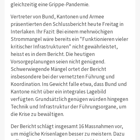
gleichzeitig eine Grippe-Pandemie.
Vertreter von Bund, Kantonen und Armee
präsentierten den Schlussbericht heute Freitag in
Interlaken. Ihr Fazit: Bei einem mehrwöchigen
Strommangel wäre bereits ein "Funktionieren vieler
kritischer Infrastrukturen" nicht gewährleistet,
heisst es in dem Bericht. Die heutigen
Vorsorgeplanungen seien nicht genügend.
Schwerwiegende Mängel ortet der Bericht
insbesondere bei der vernetzten Führung und
Koordination. Ins Gewicht falle etwa, dass Bund und
Kantone nicht über ein integrales Lagebild
verfügten. Grundsätzlich genügen würden hingegen
Technik und Infrastruktur der Führungsorgane, um
die Krise zu bewältigen.
Der Bericht schlägt insgesamt 16 Massnahmen vor,
um mögliche Krisenlagen besser zu meistern. Dazu