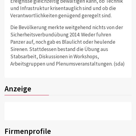
Ereignisse gleichzeitig bewältigen kann, ob Technik
und Infrastruktur krisentauglich sind und ob die
Verantwortlichkeiten genügend geregelt sind.
Die Bevölkerung merkte weitgehend nichts von der
Sicherheitsverbundübung 2014: Weder fuhren
Panzer auf, noch gab es Blaulicht oder heulende
Sirenen. Stattdessen bestand die Übung aus
Stabsarbeit, Diskussionen in Workshops,
Arbeitsgruppen und Plenumsveranstaltungen. (sda)
Anzeige
Firmenprofile