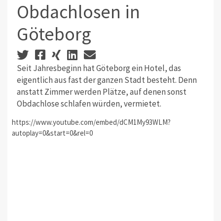
Obdachlosen in
Göteborg
Seit Jahresbeginn hat Göteborg ein Hotel, das
eigentlich aus fast der ganzen Stadt besteht. Denn
anstatt Zimmer werden Plätze, auf denen sonst
Obdachlose schlafen würden, vermietet.
https://www.youtube.com/embed/dCM1My93WLM?
autoplay=0&start=0&rel=0