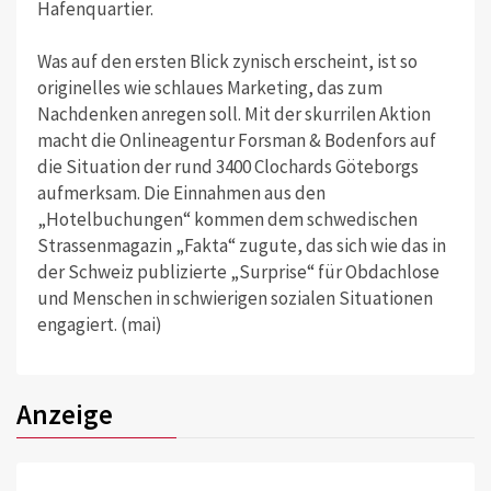
Hafenquartier.
Was auf den ersten Blick zynisch erscheint, ist so
originelles wie schlaues Marketing, das zum
Nachdenken anregen soll. Mit der skurrilen Aktion
macht die Onlineagentur Forsman & Bodenfors auf
die Situation der rund 3400 Clochards Göteborgs
aufmerksam. Die Einnahmen aus den
„Hotelbuchungen“ kommen dem schwedischen
Strassenmagazin „Fakta“ zugute, das sich wie das in
der Schweiz publizierte „Surprise“ für Obdachlose
und Menschen in schwierigen sozialen Situationen
engagiert. (mai)
Anzeige