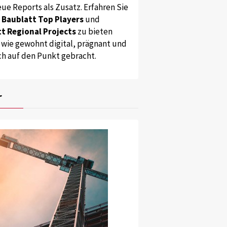
ue Reports als Zusatz. Erfahren Sie
s
Baublatt Top Players
und
t Regional Projects
zu bieten
 wie gewohnt digital, prägnant und
ch auf den Punkt gebracht.
r