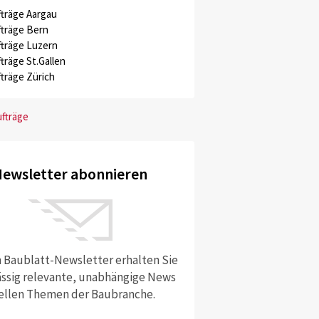
träge Aargau
träge Bern
träge Luzern
träge St.Gallen
träge Zürich
ufträge
ewsletter abonnieren
 Baublatt-Newsletter erhalten Sie
ssig relevante, unabhängige News
ellen Themen der Baubranche.