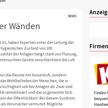
nden
Anzeig
NEWS
ier Wänden
 ist, haben Experten unter der Leitung der
Firmen
 hygienischen Zustand von 100
ualität der Anlagen hängt stark von Planung,
ntersuchten Geräte verschlechtern die Luft
nur die Räume mit Aussenluft, sondern
t das Wohlbefinden der Menschen, die in
tüchtigkeit solcher Anlagen ab. Zwar sind
k sensibilisiert und das so genannte Sick-
Finden 
ein der Öffentlichkeit. Bei diesem Syndrom
bequem 
als Verursacher vermutet. Mögliche
Handwer