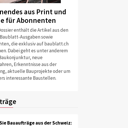
nendes aus Print und
ne für Abonnenten
ossier enthält die Artikel aus den
 Baublatt-Ausgaben sowie
ten, die exklusiv auf baublatt.ch
nen. Dabei geht es unter anderem
Baukonjunktur, neue
ahren, Erkenntnisse aus der
ng, aktuelle Bauprojekte oder um
rs interessante Baustellen.
träge
Sie Bauaufträge aus der Schweiz: