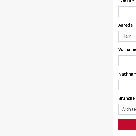
E-mail *
Anrede
Vorname
Nachnam
Branche