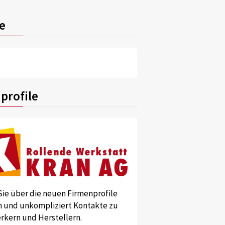
e
profile
Sie über die neuen Firmenprofile
und unkompliziert Kontakte zu
kern und Herstellern.