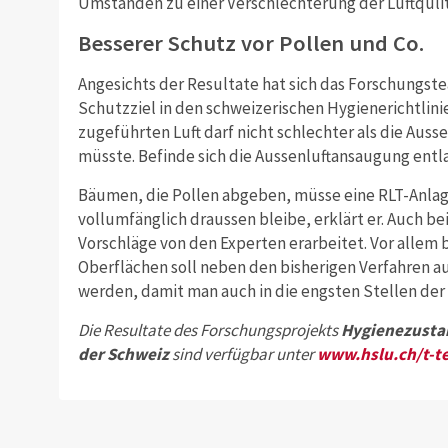
Umständen zu einer Verschlechterung der Luftqulit
Besserer Schutz vor Pollen und Co.
Angesichts der Resultate hat sich das Forschungste
Schutzziel in den schweizerischen Hygienerichtlinie
zugeführten Luft darf nicht schlechter als die Auss
müsste. Befinde sich die Aussenluftansaugung entl
Bäumen, die Pollen abgeben, müsse eine RLT-Anlage 
vollumfänglich draussen bleibe, erklärt er. Auch 
Vorschläge von den Experten erarbeitet. Vor allem
Oberflächen soll neben den bisherigen Verfahren a
werden, damit man auch in die engsten Stellen der
Die Resultate des Forschungsprojekts
Hygienezusta
der
Schweiz
sind verfügbar unter
www.hslu.ch/t-te