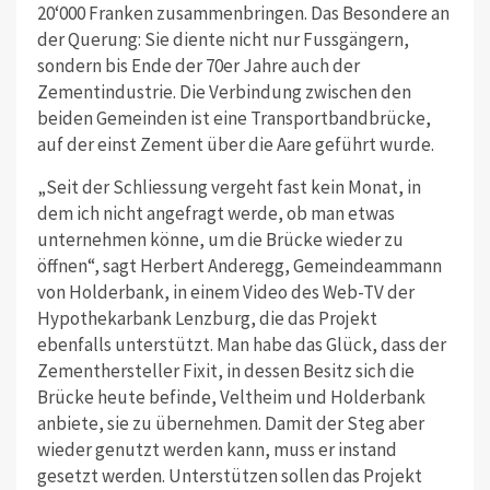
20‘000 Franken zusammenbringen. Das Besondere an
der Querung: Sie diente nicht nur Fussgängern,
sondern bis Ende der 70er Jahre auch der
Zementindustrie. Die Verbindung zwischen den
beiden Gemeinden ist eine Transportbandbrücke,
auf der einst Zement über die Aare geführt wurde.
„Seit der Schliessung vergeht fast kein Monat, in
dem ich nicht angefragt werde, ob man etwas
unternehmen könne, um die Brücke wieder zu
öffnen“, sagt Herbert Anderegg, Gemeindeammann
von Holderbank, in einem Video des Web-TV der
Hypothekarbank Lenzburg, die das Projekt
ebenfalls unterstützt. Man habe das Glück, dass der
Zementhersteller Fixit, in dessen Besitz sich die
Brücke heute befinde, Veltheim und Holderbank
anbiete, sie zu übernehmen. Damit der Steg aber
wieder genutzt werden kann, muss er instand
gesetzt werden. Unterstützen sollen das Projekt