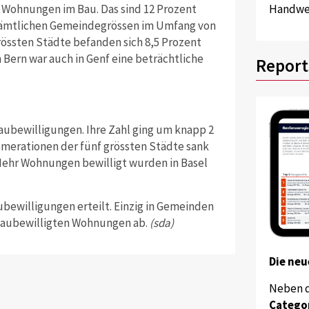
0 Wohnungen im Bau. Das sind 12 Prozent
Handwer
 sämtlichen Gemeindegrössen im Umfang von
grössten Städte befanden sich 8,5 Prozent
ern war auch in Genf eine beträchtliche
Report
aubewilligungen. Ihre Zahl ging um knapp 2
omerationen der fünf grössten Städte sank
Mehr Wohnungen bewilligt wurden in Basel
bewilligungen erteilt. Einzig in Gemeinden
 baubewilligten Wohnungen ab.
(sda)
Die neu
Neben 
Catego