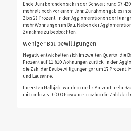
Ende Juni befanden sich in der Schweiz rund 67'42
mehr als noch vor einem Jahr. Zunahmen gab es in
2 bis 21 Prozent. In den Agglomerationen der fünf 
mehr Wohnungen im Bau. Neben der Agglomeration B
Zunahme zu beobachten.
Weniger Baubewilligungen
Negativ entwickelten sich im zweiten Quartal die B
Prozent auf 11'810 Wohnungen zurück. In den Aggl
die Zahl der Baubewilligungen gar um 17 Prozent. 
und Lausanne.
Im ersten Halbjahr wurden rund 2 Prozent mehr Bau
mit mehr als 10'000 Einwohnern nahm die Zahl der