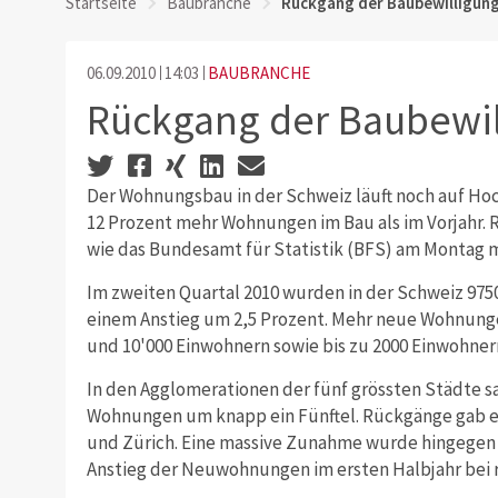
Startseite
Baubranche
Rückgang der Baubewilligun
06.09.2010
14:03
BAUBRANCHE
Rückgang der Baubewi
Der Wohnungsbau in der Schweiz läuft noch auf Hoc
12 Prozent mehr Wohnungen im Bau als im Vorjahr. 
wie das Bundesamt für Statistik (BFS) am Montag m
Im zweiten Quartal 2010 wurden in der Schweiz 975
einem Anstieg um 2,5 Prozent. Mehr neue Wohnung
und 10'000 Einwohnern sowie bis zu 2000 Einwohner
In den Agglomerationen der fünf grössten Städte sa
Wohnungen um knapp ein Fünftel. Rückgänge gab es
und Zürich. Eine massive Zunahme wurde hingegen i
Anstieg der Neuwohnungen im ersten Halbjahr bei r