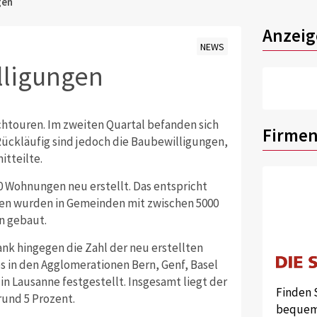
gen
Anzeig
NEWS
lligungen
htouren. Im zweiten Quartal befanden sich
Firmen
Rückläufig sind jedoch die Baubewilligungen,
itteilte.
0 Wohnungen neu erstellt. Das entspricht
en wurden in Gemeinden mit zwischen 5000
n gebaut.
nk hingegen die Zahl der neu erstellten
 in den Agglomerationen Bern, Genf, Basel
n Lausanne festgestellt. Insgesamt liegt der
Finden 
und 5 Prozent.
bequem 