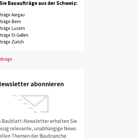
Sie Bauaufträge aus der Schweiz:
träge Aargau
träge Bern
träge Luzern
träge St.Gallen
träge Zürich
ufträge
ewsletter abonnieren
 Baublatt-Newsletter erhalten Sie
ssig relevante, unabhängige News
ellen Themen der Baubranche.