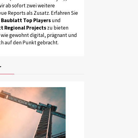
ir ab sofort zwei weitere
ue Reports als Zusatz. Erfahren Sie
s
Baublatt Top Players
und
t Regional Projects
zu bieten
 wie gewohnt digital, prägnant und
ch auf den Punkt gebracht.
r