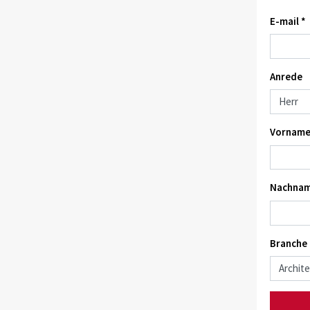
E-mail *
Anrede
Vorname
Nachnam
Branche