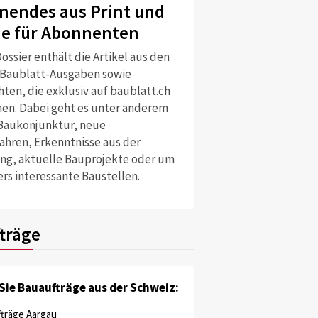
nendes aus Print und
ne für Abonnenten
ossier enthält die Artikel aus den
 Baublatt-Ausgaben sowie
ten, die exklusiv auf baublatt.ch
nen. Dabei geht es unter anderem
Baukonjunktur, neue
ahren, Erkenntnisse aus der
ng, aktuelle Bauprojekte oder um
rs interessante Baustellen.
träge
Sie Bauaufträge aus der Schweiz:
träge Aargau