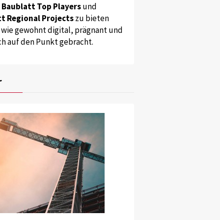
s
Baublatt Top Players
und
t Regional Projects
zu bieten
 wie gewohnt digital, prägnant und
ch auf den Punkt gebracht.
r