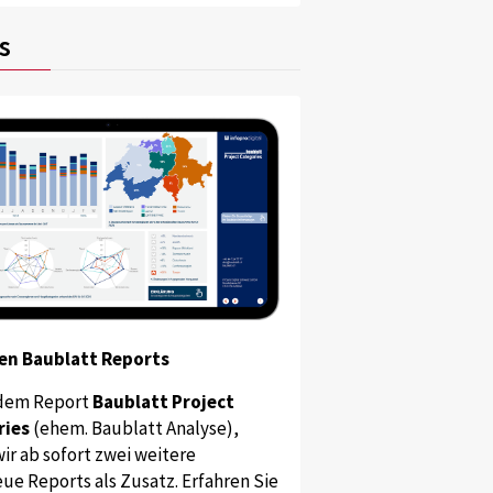
s
en Baublatt Reports
dem Report
Baublatt Project
ries
(ehem. Baublatt Analyse),
ir ab sofort zwei weitere
ue Reports als Zusatz. Erfahren Sie