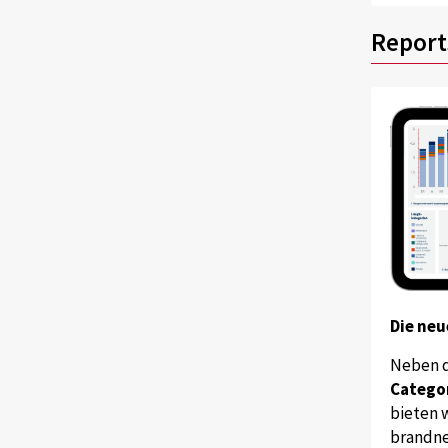
Report
Die neu
Neben 
Catego
bieten w
brandne