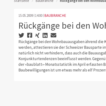
Startseite
Baubranche
Rückgänge bei den Wohnbau
15.05.2009
14:00
BAUBRANCHE
Rückgänge bei den W
Rückgänge bei den Wohnbauausgaben ährend die 
werden, attestieren sie der Schweizer Bausparte i
natürlich nicht verhindern, dass auch die Bauausg
Konjunkturtendenzen beeinflusst werden. Gegenüb
der «baublatt»-Monatsstatistik im April erfassten 
Baubewilligungen ist um etwas mehr als elf Prozen