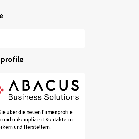
e
profile
Sie über die neuen Firmenprofile
und unkompliziert Kontakte zu
kern und Herstellern.