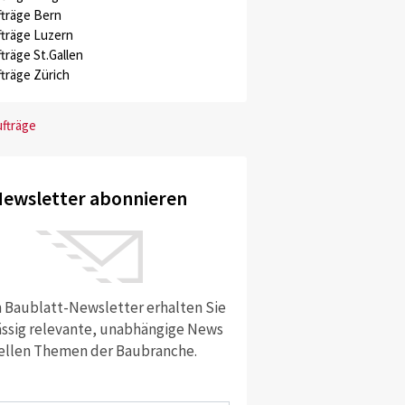
träge Bern
träge Luzern
träge St.Gallen
träge Zürich
ufträge
ewsletter abonnieren
 Baublatt-Newsletter erhalten Sie
ssig relevante, unabhängige News
ellen Themen der Baubranche.