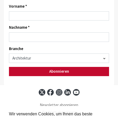
Vorname *
Nachname *
Branche
Abonnieren
Newsletter abonnieren
Baublatt abonnieren
Wir verwenden Cookies, um Ihnen das beste