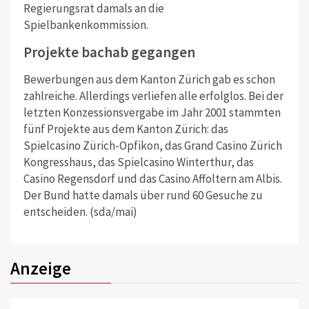
Regierungsrat damals an die
Spielbankenkommission.
Projekte bachab gegangen
Bewerbungen aus dem Kanton Zürich gab es schon
zahlreiche. Allerdings verliefen alle erfolglos. Bei der
letzten Konzessionsvergabe im Jahr 2001 stammten
fünf Projekte aus dem Kanton Zürich: das
Spielcasino Zürich-Opfikon, das Grand Casino Zürich
Kongresshaus, das Spielcasino Winterthur, das
Casino Regensdorf und das Casino Affoltern am Albis.
Der Bund hatte damals über rund 60 Gesuche zu
entscheiden. (sda/mai)
Anzeige