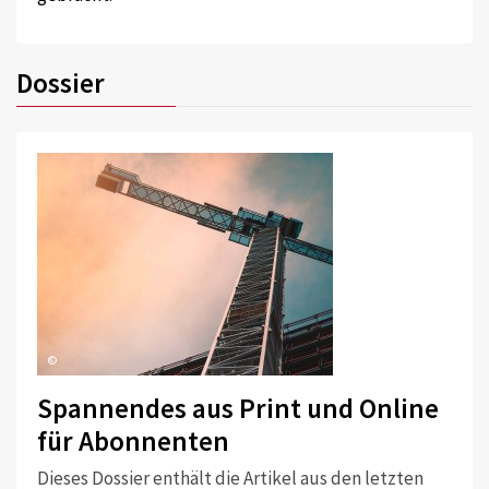
Dossier
©
Spannendes aus Print und Online
für Abonnenten
Dieses Dossier enthält die Artikel aus den letzten