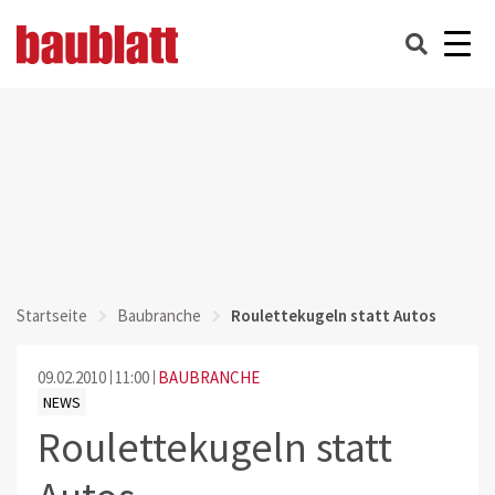
Startseite
Baubranche
Roulettekugeln statt Autos
09.02.2010
11:00
BAUBRANCHE
NEWS
Roulettekugeln statt