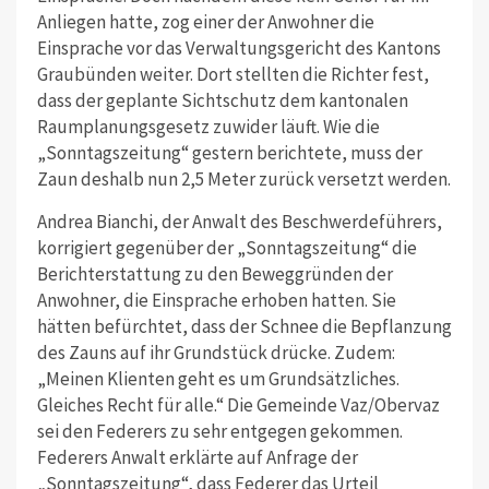
Anliegen hatte, zog einer der Anwohner die
Einsprache vor das Verwaltungsgericht des Kantons
Graubünden weiter. Dort stellten die Richter fest,
dass der geplante Sichtschutz dem kantonalen
Raumplanungsgesetz zuwider läuft. Wie die
„Sonntagszeitung“ gestern berichtete, muss der
Zaun deshalb nun 2,5 Meter zurück versetzt werden.
Andrea Bianchi, der Anwalt des Beschwerdeführers,
korrigiert gegenüber der „Sonntagszeitung“ die
Berichterstattung zu den Beweggründen der
Anwohner, die Einsprache erhoben hatten. Sie
hätten befürchtet, dass der Schnee die Bepflanzung
des Zauns auf ihr Grundstück drücke. Zudem:
„Meinen Klienten geht es um Grundsätzliches.
Gleiches Recht für alle.“ Die Gemeinde Vaz/Obervaz
sei den Federers zu sehr entgegen gekommen.
Federers Anwalt erklärte auf Anfrage der
„Sonntagszeitung“, dass Federer das Urteil