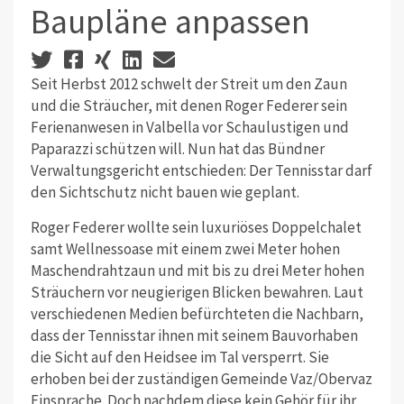
Baupläne anpassen
Seit Herbst 2012 schwelt der Streit um den Zaun
und die Sträucher, mit denen Roger Federer sein
Ferienanwesen in Valbella vor Schaulustigen und
Paparazzi schützen will. Nun hat das Bündner
Verwaltungsgericht entschieden: Der Tennisstar darf
den Sichtschutz nicht bauen wie geplant.
Roger Federer wollte sein luxuriöses Doppelchalet
samt Wellnessoase mit einem zwei Meter hohen
Maschendrahtzaun und mit bis zu drei Meter hohen
Sträuchern vor neugierigen Blicken bewahren. Laut
verschiedenen Medien befürchteten die Nachbarn,
dass der Tennisstar ihnen mit seinem Bauvorhaben
die Sicht auf den Heidsee im Tal versperrt. Sie
erhoben bei der zuständigen Gemeinde Vaz/Obervaz
Einsprache. Doch nachdem diese kein Gehör für ihr