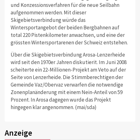
und Konzessionsverfahren für die neue Seilbahn
aufgenommen werden. Mit dieser
Skigebietsverbindung würde das
Wintersportangebot der beiden Bergbahnen auf
total 220 Pistenkilometer anwachsen, und eine der
grössten Wintersportarenen der Schweiz entstehen.
Über die Skigebietsverbindung Arosa-Lenzerheide
wird seit den 1970er Jahren diskutierit. Im Juni 2008
scheiterte ein 22-Millionen-Projekt am Veto auf der
Seite von Lenzerheide. Die Stimmberechtigen der
Gemeinde Vaz/Obervaz verwarfen die notwendige
Zonenplanänderung mit einem Nein-Anteil von 59
Prozent. In Arosa dagegen wurde das Projekt
hingegen klar angenommen. (mai/sda)
Anzeige