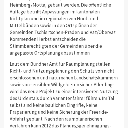
Heimberg/Motta, gebaut werden. Die öffentliche
Auflage betrifft Anpassungen im kantonalen
Richtplan und im regionalen von Nord- und
Mittelbünden sowie in den Ortsplänen der
Gemeinden Tschiertschen-Praden und Vaz/Obervaz.
Kommenden Herbst entscheiden die
Stimmberechtigten der Gemeinden über die
angepasste Ortsplanung abzustimmen.
Laut dem Bündner Amt für Raumplanung stellen
Richt- und Nutzungsplanung den Schutz von nicht
erschlossenen und naturnahen Landschaftskammern
sowie von sensiblen Wildgebieten sicher. Allerdings
wird das neue Projekt zu einer intensiveren Nutzung
des Urdentals durch Variantenfahrer führen. Im Tal
selbst sind keine baulichen Eingriffe, keine
Präparierung und keine Sicherung der Freeride-
Abfahrt geplant. Nach den raumplanerischen
Verfahren kann 2012 das Planungsgenehmigungs-