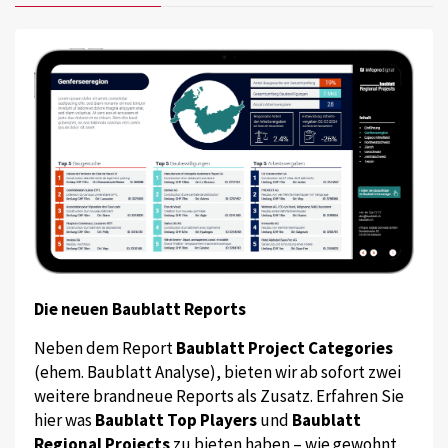
Die neuen Baublatt Reports
Neben dem Report
Baublatt Project Categories
(ehem. Baublatt Analyse), bieten wir ab sofort zwei
weitere brandneue Reports als Zusatz. Erfahren Sie
hier was
Baublatt Top Players
und
Baublatt
Regional Projects
zu bieten haben – wie gewohnt