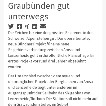
Graubünden gut
unterwegs
Die Zeichen für eine der grössten Skiarenen in den
Schweizer Alpen stehen gut: Das überarbeitete,
neue Bündner Projekt für eine neue
Skigebietsverbindung zwischen Arosa und
Lenzerheide geht in die öffentliche Planauflage. Ein
erstes Projekt vor rund drei Jahren abgelehnt
worden.
Der Unterschied zwischen dem neuen und
ursprünglichen Projekt der Bergbahnen von Arosa
und Lenzerheide liegt unter anderem im
Ausgangspunkt der Seilbahn des Skigebiets von
Lenzerheide/Rothorn: Die Station soll nicht mehr auf
dem Grat, sondern tiefer, im Gebiet