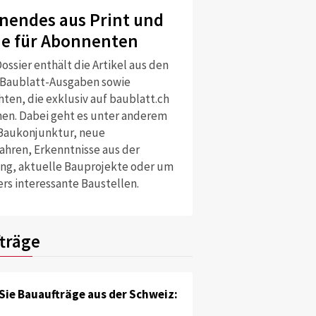
nendes aus Print und
ne für Abonnenten
ossier enthält die Artikel aus den
 Baublatt-Ausgaben sowie
ten, die exklusiv auf baublatt.ch
nen. Dabei geht es unter anderem
Baukonjunktur, neue
ahren, Erkenntnisse aus der
ng, aktuelle Bauprojekte oder um
rs interessante Baustellen.
träge
Sie Bauaufträge aus der Schweiz: