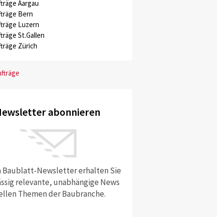
träge Aargau
träge Bern
träge Luzern
träge St.Gallen
träge Zürich
ufträge
ewsletter abonnieren
 Baublatt-Newsletter erhalten Sie
ssig relevante, unabhängige News
ellen Themen der Baubranche.