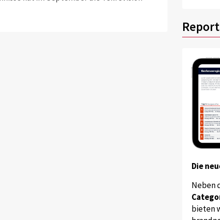
Report
Die neu
Neben 
Catego
bieten w