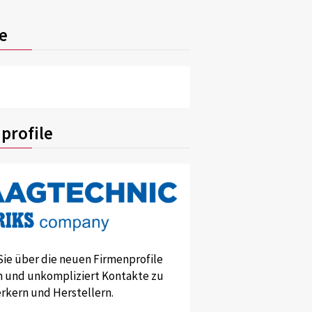
e
profile
Sie über die neuen Firmenprofile
und unkompliziert Kontakte zu
kern und Herstellern.