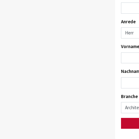
Anrede
Vorname
Nachnam
Branche