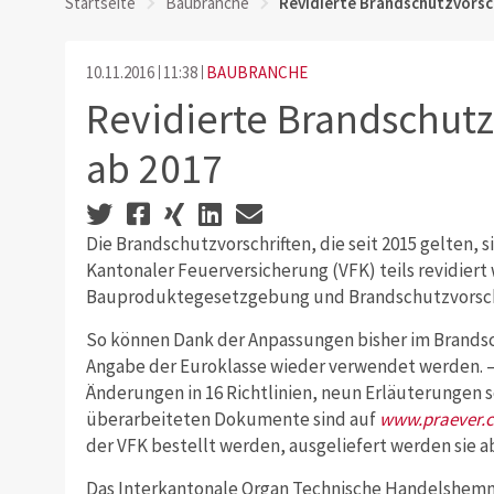
Startseite
Baubranche
Revidierte Brandschutzvorsch
10.11.2016
11:38
BAUBRANCHE
Revidierte Brandschutz
ab 2017
Die Brandschutzvorschriften, die seit 2015 gelten, 
Kantonaler Feuerversicherung (VFK) teils revidiert
Bauproduktegesetzgebung und Brandschutzvorschri
So können Dank der Anpassungen bisher im Brands
Angabe der Euroklasse wieder verwendet werden. – 
Änderungen in 16 Richtlinien, neun Erläuterungen so
überarbeiteten Dokumente sind auf
www.praever.
der VFK bestellt werden, ausgeliefert werden sie 
Das Interkantonale Organ Technische Handelshemmn