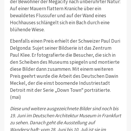
der Bewohner der Megacity nach unberührter Natur:
Auf einer Mauern flattern Kraniche über ein
bewaldetes Flussufer und auf der Wand eines
Hochhauses schlängelt sich ein Bach durch eine
blühende Wiese.
Ebenfalls einen Preis erhielt der Schweizer Paul Duri
Delgonda: Sujet seiner Bildserie ist das Zentrum
Paul Klee. Er fotografierte die Besucher, die sich in
den Scheiben des Museums spiegeln und montierte
diese Bilder dann zusammen. Mit einem weiteren
Preis geehrt wurde die Arbeit des Deutschen Dawin
Meckel, der die einst boomende Industriestadt
Detroit mit der Serie „Down Town“ porträtierte.
(mai)
Diese und weitere ausgezeichnete Bilder sind noch bis
19. Juni im Deutschen Architektur Museum in Frankfurt
zu sehen. Danach geht die Ausstellung auf
Wanderschaft: vom 28. Juni bis 10. Juli ist sie im