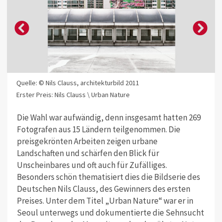
Quelle: © Nils Clauss, architekturbild 2011
Erster Preis: Nils Clauss \ Urban Nature
Die Wahl war aufwändig, denn insgesamt hatten 269
Fotografen aus 15 Ländern teilgenommen. Die
preisgekrönten Arbeiten zeigen urbane
Landschaften und schärfen den Blick für
Unscheinbares und oft auch für Zufälliges.
Besonders schön thematisiert dies die Bildserie des
Deutschen Nils Clauss, des Gewinners des ersten
Preises. Unter dem Titel „Urban Nature“ war er in
Seoul unterwegs und dokumentierte die Sehnsucht