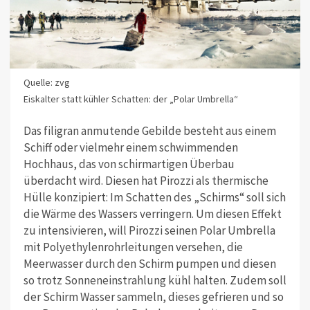
Quelle: zvg
Eiskalter statt kühler Schatten: der „Polar Umbrella“
Das filigran anmutende Gebilde besteht aus einem
Schiff oder vielmehr einem schwimmenden
Hochhaus, das von schirmartigen Überbau
überdacht wird. Diesen hat Pirozzi als thermische
Hülle konzipiert: Im Schatten des „Schirms“ soll sich
die Wärme des Wassers verringern. Um diesen Effekt
zu intensivieren, will Pirozzi seinen Polar Umbrella
mit Polyethylenrohrleitungen versehen, die
Meerwasser durch den Schirm pumpen und diesen
so trotz Sonneneinstrahlung kühl halten. Zudem soll
der Schirm Wasser sammeln, dieses gefrieren und so