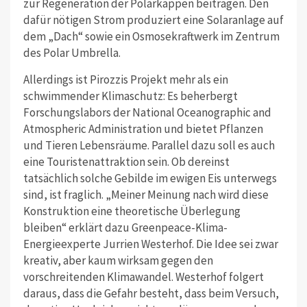
zur Regeneration der Polarkappen beitragen. Den
dafür nötigen Strom produziert eine Solaranlage auf
dem „Dach“ sowie ein Osmosekraftwerk im Zentrum
des Polar Umbrella.
Allerdings ist Pirozzis Projekt mehr als ein
schwimmender Klimaschutz: Es beherbergt
Forschungslabors der National Oceanographic and
Atmospheric Administration und bietet Pflanzen
und Tieren Lebensräume. Parallel dazu soll es auch
eine Touristenattraktion sein. Ob dereinst
tatsächlich solche Gebilde im ewigen Eis unterwegs
sind, ist fraglich. „Meiner Meinung nach wird diese
Konstruktion eine theoretische Überlegung
bleiben“ erklärt dazu Greenpeace-Klima-
Energieexperte Jurrien Westerhof. Die Idee sei zwar
kreativ, aber kaum wirksam gegen den
vorschreitenden Klimawandel. Westerhof folgert
daraus, dass die Gefahr besteht, dass beim Versuch,