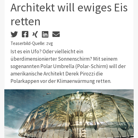
Architekt will ewiges Eis
retten
Teaserbild-Quelle: zvg
Ist es ein Ufo? Oder vielleicht ein
überdimensionierter Sonnenschirm? Mit seinem
sogenannten Polar Umbrella (Polar-Schirm) will der
amerikanische Architekt Derek Pirozzi die
Polarkappen vor der Klimaerwärmung retten.