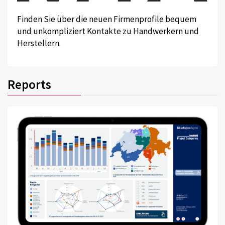
Finden Sie über die neuen Firmenprofile bequem
und unkompliziert Kontakte zu Handwerkern und
Herstellern.
Reports