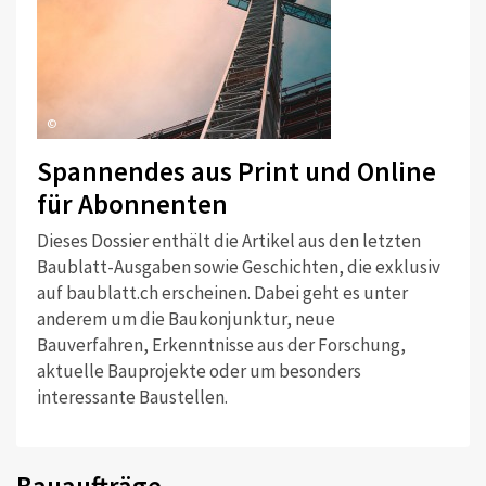
©
Spannendes aus Print und Online
für Abonnenten
Dieses Dossier enthält die Artikel aus den letzten
Baublatt-Ausgaben sowie Geschichten, die exklusiv
auf baublatt.ch erscheinen. Dabei geht es unter
anderem um die Baukonjunktur, neue
Bauverfahren, Erkenntnisse aus der Forschung,
aktuelle Bauprojekte oder um besonders
interessante Baustellen.