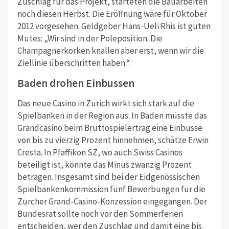
Zuschlag für das Projekt, starteten die Bauarbeiten
noch diesen Herbst. Die Eröffnung wäre für Oktober
2012 vorgesehen. Geldgeber Hans-Ueli Rhis ist guten
Mutes: „Wir sind in der Poleposition. Die
Champagnerkorken knallen aber erst, wenn wir die
Ziellinie überschritten haben.“.
Baden drohen Einbussen
Das neue Casino in Zürich wirkt sich stark auf die
Spielbanken in der Region aus: In Baden müsste das
Grandcasino beim Bruttospielertrag eine Einbusse
von bis zu vierzig Prozent hinnehmen, schätze Erwin
Cresta. In Pfäffikon SZ, wo auch Swiss Casinos
beteiligt ist, könnte das Minus zwanzig Prozent
betragen. Insgesamt sind bei der Eidgenössischen
Spielbankenkommission fünf Bewerbungen für die
Zürcher Grand-Casino-Konzession eingegangen. Der
Bundesrat sollte noch vor den Sommerferien
entscheiden, wer den Zuschlag und damit eine bis