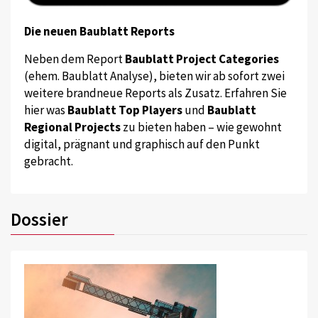
Die neuen Baublatt Reports
Neben dem Report
Baublatt Project Categories
(ehem. Baublatt Analyse), bieten wir ab sofort zwei
weitere brandneue Reports als Zusatz. Erfahren Sie
hier was
Baublatt Top Players
und
Baublatt
Regional Projects
zu bieten haben – wie gewohnt
digital, prägnant und graphisch auf den Punkt
gebracht.
Dossier