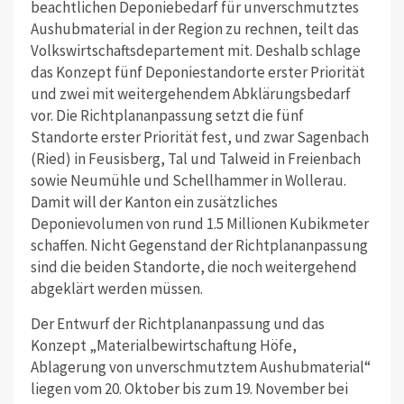
beachtlichen Deponiebedarf für unverschmutztes
Aushubmaterial in der Region zu rechnen, teilt das
Volkswirtschaftsdepartement mit. Deshalb schlage
das Konzept fünf Deponiestandorte erster Priorität
und zwei mit weitergehendem Abklärungsbedarf
vor. Die Richtplananpassung setzt die fünf
Standorte erster Priorität fest, und zwar Sagenbach
(Ried) in Feusisberg, Tal und Talweid in Freienbach
sowie Neumühle und Schellhammer in Wollerau.
Damit will der Kanton ein zusätzliches
Deponievolumen von rund 1.5 Millionen Kubikmeter
schaffen. Nicht Gegenstand der Richtplananpassung
sind die beiden Standorte, die noch weitergehend
abgeklärt werden müssen.
Der Entwurf der Richtplananpassung und das
Konzept „Materialbewirtschaftung Höfe,
Ablagerung von unverschmutztem Aushubmaterial“
liegen vom 20. Oktober bis zum 19. November bei