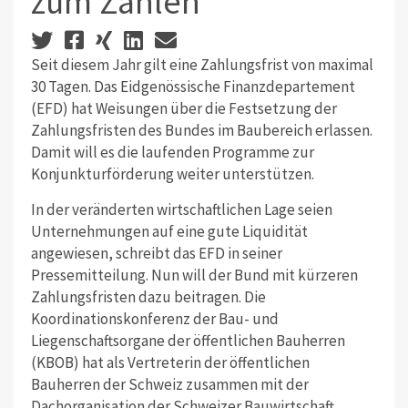
zum Zahlen
Seit diesem Jahr gilt eine Zahlungsfrist von maximal
30 Tagen. Das Eidgenössische Finanzdepartement
(EFD) hat Weisungen über die Festsetzung der
Zahlungsfristen des Bundes im Baubereich erlassen.
Damit will es die laufenden Programme zur
Konjunkturförderung weiter unterstützen.
In der veränderten wirtschaftlichen Lage seien
Unternehmungen auf eine gute Liquidität
angewiesen, schreibt das EFD in seiner
Pressemitteilung. Nun will der Bund mit kürzeren
Zahlungsfristen dazu beitragen. Die
Koordinationskonferenz der Bau- und
Liegenschaftsorgane der öffentlichen Bauherren
(KBOB) hat als Vertreterin der öffentlichen
Bauherren der Schweiz zusammen mit der
Dachorganisation der Schweizer Bauwirtschaft,