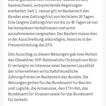
bauenschweiz, entsprechende Regelungen
erarbeitet: Seit 1. Januar gilt im Baubereich des
Bundes eine Zahlungsfrist von höchstens 30 Tagen.
Eine längere Zahlungsfrist von bis zu 45 Tagen sei nur
bei komplexen Verhältnissen und somit
ausnahmsweise vorgesehen. Der Bauherr müsse dies
in der Ausschreibung ankündigen, heisst es in der
Pressemitteilung des EFD.
Den Ausschlag zu diesen Weisungen gab eine Motion
des Obwaldner SVP-Nationalrats Christoph von Rotz:
Er verlangte im Interesse einer besseren Liquidität
der Unternehmen wirtschaftsfreundliche
Zahlungsfristen im Baubereich des Bundes. Die
Weisungen gelten für das Bundesamt für Bauten
und Logistik, die Armasuisse, den ETH-Rat, das
Bundesamt für Strassen sowie für das Bundesamt
für Verkehr.