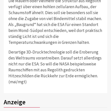
Die Mauern oder vielmehr die Struktur aus Regolith
verfügt über einen hohlen zellularen Aufbau, der
Schaumstoff ähnelt. Dies soll sie besonders soll sie
ohne die Zugabe von viel Bindemittel stabil machen.
Als „Baugrund“ hat sich die ESA für einen Standort
beim Mond-Südpol entschieden, weil dort praktisch
ständig Licht ist und sich die
Temperaturschwankungen in Grenzen halten.
Derartige 3D-Drucktechnologie soll die Eroberung
des Weltraums vorantreiben. Darauf setzt allerdings
nicht nur die ESA: So will die NASA beispielsweise
Raumschiffen mit aus Regolith gedruckten
Hitzeschilden die Rückkehr zur Erde ermöglichen.
(mai/mgt)
Anzeige