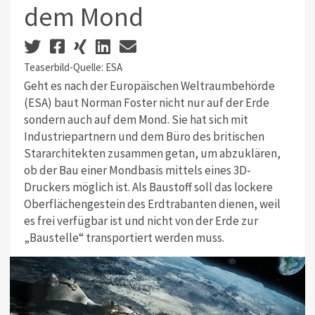
dem Mond
Teaserbild-Quelle: ESA
Geht es nach der Europäischen Weltraumbehörde
(ESA) baut Norman Foster nicht nur auf der Erde
sondern auch auf dem Mond. Sie hat sich mit
Industriepartnern und dem Büro des britischen
Stararchitekten zusammen getan, um abzuklären,
ob der Bau einer Mondbasis mittels eines 3D-
Druckers möglich ist. Als Baustoff soll das lockere
Oberflächengestein des Erdtrabanten dienen, weil
es frei verfügbar ist und nicht von der Erde zur
„Baustelle“ transportiert werden muss.