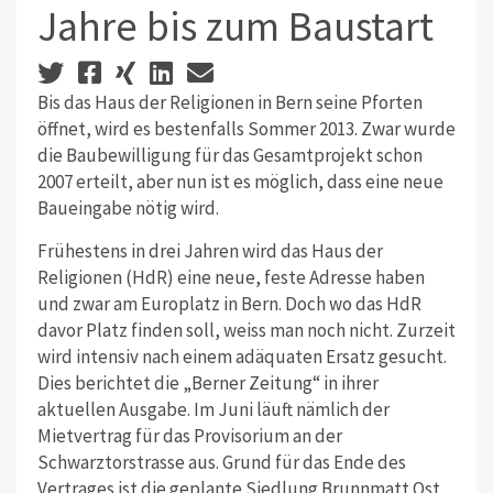
Jahre bis zum Baustart
Bis das Haus der Religionen in Bern seine Pforten
öffnet, wird es bestenfalls Sommer 2013. Zwar wurde
die Baubewilligung für das Gesamtprojekt schon
2007 erteilt, aber nun ist es möglich, dass eine neue
Baueingabe nötig wird.
Frühestens in drei Jahren wird das Haus der
Religionen (HdR) eine neue, feste Adresse haben
und zwar am Europlatz in Bern. Doch wo das HdR
davor Platz finden soll, weiss man noch nicht. Zurzeit
wird intensiv nach einem adäquaten Ersatz gesucht.
Dies berichtet die „Berner Zeitung“ in ihrer
aktuellen Ausgabe. Im Juni läuft nämlich der
Mietvertrag für das Provisorium an der
Schwarztorstrasse aus. Grund für das Ende des
Vertrages ist die geplante Siedlung Brunnmatt Ost