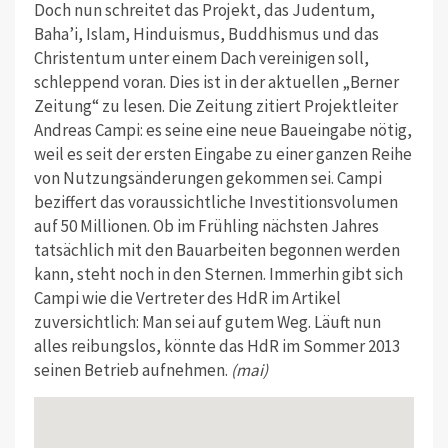
Doch nun schreitet das Projekt, das Judentum,
Baha’i, Islam, Hinduismus, Buddhismus und das
Christentum unter einem Dach vereinigen soll,
schleppend voran. Dies ist in der aktuellen „Berner
Zeitung“ zu lesen. Die Zeitung zitiert Projektleiter
Andreas Campi: es seine eine neue Baueingabe nötig,
weil es seit der ersten Eingabe zu einer ganzen Reihe
von Nutzungsänderungen gekommen sei. Campi
beziffert das voraussichtliche Investitionsvolumen
auf 50 Millionen. Ob im Frühling nächsten Jahres
tatsächlich mit den Bauarbeiten begonnen werden
kann, steht noch in den Sternen. Immerhin gibt sich
Campi wie die Vertreter des HdR im Artikel
zuversichtlich: Man sei auf gutem Weg. Läuft nun
alles reibungslos, könnte das HdR im Sommer 2013
seinen Betrieb aufnehmen.
(mai)