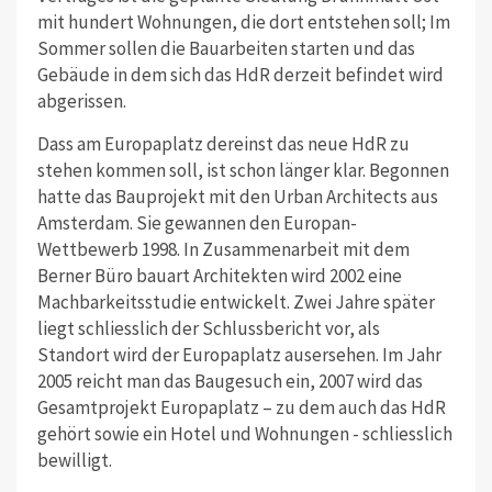
mit hundert Wohnungen, die dort entstehen soll; Im
Sommer sollen die Bauarbeiten starten und das
Gebäude in dem sich das HdR derzeit befindet wird
abgerissen.
Dass am Europaplatz dereinst das neue HdR zu
stehen kommen soll, ist schon länger klar. Begonnen
hatte das Bauprojekt mit den Urban Architects aus
Amsterdam. Sie gewannen den Europan-
Wettbewerb 1998. In Zusammenarbeit mit dem
Berner Büro bauart Architekten wird 2002 eine
Machbarkeitsstudie entwickelt. Zwei Jahre später
liegt schliesslich der Schlussbericht vor, als
Standort wird der Europaplatz ausersehen. Im Jahr
2005 reicht man das Baugesuch ein, 2007 wird das
Gesamtprojekt Europaplatz – zu dem auch das HdR
gehört sowie ein Hotel und Wohnungen - schliesslich
bewilligt.