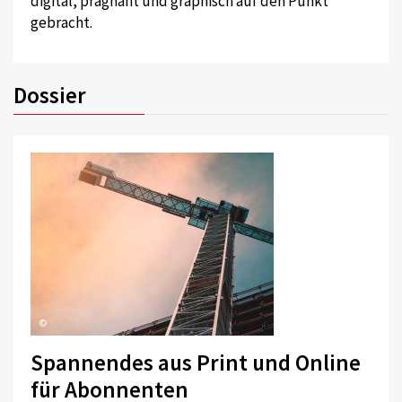
digital, prägnant und graphisch auf den Punkt
gebracht.
Dossier
©
Spannendes aus Print und Online
für Abonnenten