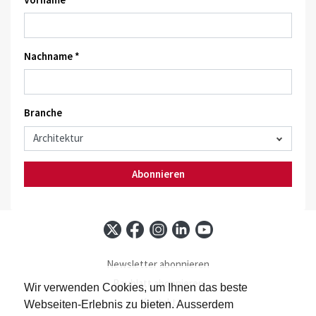
Nachname *
Branche
Abonnieren
Newsletter abonnieren
Baublatt abonnieren
Wir verwenden Cookies, um Ihnen das beste
Kontakt
Webseiten-Erlebnis zu bieten. Ausserdem