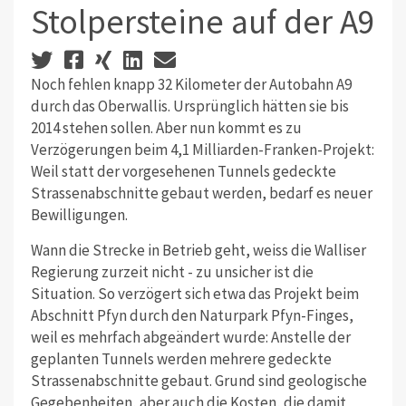
Stolpersteine auf der A9
Noch fehlen knapp 32 Kilometer der Autobahn A9
durch das Oberwallis. Ursprünglich hätten sie bis
2014 stehen sollen. Aber nun kommt es zu
Verzögerungen beim 4,1 Milliarden-Franken-Projekt:
Weil statt der vorgesehenen Tunnels gedeckte
Strassenabschnitte gebaut werden, bedarf es neuer
Bewilligungen.
Wann die Strecke in Betrieb geht, weiss die Walliser
Regierung zurzeit nicht - zu unsicher ist die
Situation. So verzögert sich etwa das Projekt beim
Abschnitt Pfyn durch den Naturpark Pfyn-Finges,
weil es mehrfach abgeändert wurde: Anstelle der
geplanten Tunnels werden mehrere gedeckte
Strassenabschnitte gebaut. Grund sind geologische
Gegebenheiten, aber auch die Kosten, die damit