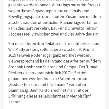
gesenkt werden können. Allerdings muss das Projekt
wegen dieser Anpassungen nun nochmals eine
Bewilligungsphase durchlaufen. Zusammen mit dem
anschliessenden öffentlichen Planauflageverfahren
kann dies laut Verkehr-, Bau- und Umweltdirektor
Jacques Melly zwischen zwei und vier Jahre dauern.
Für die anderen drei Teilabschnitte sieht besser aus.
Wie Melly erklärt, sollen diese zwischen 2016 und
2019 teilweise oder sogar ganz eröffnet werden.
Vielversprechend ist der Stand der Arbeiten auf dem
Abschnitt zwischen Susten und Gampel. Der Tunnel
Riedberg kann voraussichtlich 2017 in Betrieb
genommen werden. Auch die Arbeiten am am
„Gedeckten Einschnitt Turtmann“ verlaufen
planmässig. Beim Kanton rechnet man mit der
Eröffnung dieses Teilabschnittes in vier bis fünf
Jahren.