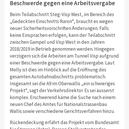
Beschwerde gegen eine Arbeitsvergabe
Beim Teilabschnitt Steg-Visp West, im Bereich des
„Gedeckten Einschnitts Raron“, braucht es wegen
neuer Sicherheitsvorschriften Änderungen. Falls
keine Einsprachen erfolgen, kann der Teilabschnitt
zwischen Gampel und Visp West in den Jahren
2018/2019 in Betrieb genommen werden. Hingegen
verzögern sich die Arbeiten am Tunnel Visp aufgrund
einer Beschwerde gegen eine Arbeitsvergabe. Laut
Melly ist dies im Hinblick auf die Eröffnung des
gesamten Autobahnabschnitts problematisch.
Insgesamt sei die A9 im Oberwallis „ein schwieriges
Projekt“, sagt der Verkehrsdirektor. Es sei äusserst
komplex. Erschwerend käme die Suche nach einem
neuen Chef des Amtes für Nationalstrassenbau
Wallis sowie verschiedene Gerichtsverfahren hinzu.
Rückendeckung erfährt das Projekt vom Bundesamt