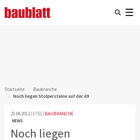
Startseite
Baubranche
Noch liegen Stolpersteine auf der A9
25.06.2012
17:51
BAUBRANCHE
NEWS
Noch liegen