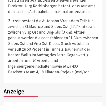
für Strassen (Astra). Dessen Stellvertretender
Direktor, Jürg Röthlisberger, betont, dass sein Amt
den raschen Autobahnbau maximal unterstütze.
Zurzeit besteht die Autobahn A9 aus dem Teilstück
zwischen St.Maurice und Siders Ost (57,7 km) sowie
zwischen Visp Ost und Brig-Glis (3 km). Aktuell
gebaut werden die noch fehlenden 31,8 km zwischen
Siders Ost und Visp Ost. Dieses Stück Autobahn
verläuft zu 50 Prozent in Tunnels. Bauherr ist der
Kanton Wallis im Auftrag des Astra. Gegenwärtig
arbeiten rund 70 Arbeits- und
Ingenieurgemeinschaften sowie etwa 400
Beschäftigte am 4,1 Milliarden-Projekt. (mai/sda)
Anzeige