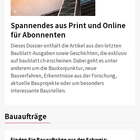
©
Spannendes aus Print und Online
für Abonnenten
Dieses Dossier enthält die Artikel aus den letzten
Baublatt-Ausgaben sowie Geschichten, die exklusiv
auf baublatt.ch erscheinen. Dabei geht es unter
anderem um die Baukonjunktur, neue
Bauverfahren, Erkenntnisse aus der Forschung,
aktuelle Bauprojekte oder um besonders
interessante Baustellen.
Bauaufträge
Finden Sie Bauaufträge aus der Schweiz: