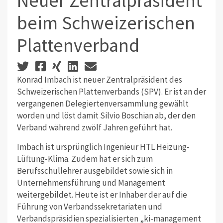
Neuer Zentralpräsident
beim Schweizerischen
Plattenverband
Konrad Imbach ist neuer Zentralpräsident des
Schweizerischen Plattenverbands (SPV). Er ist an der
vergangenen Delegiertenversammlung gewählt
worden und löst damit Silvio Boschian ab, der den
Verband während zwölf Jahren geführt hat.
Imbach ist ursprünglich Ingenieur HTL Heizung-
Lüftung-Klima. Zudem hat er sich zum
Berufsschullehrer ausgebildet sowie sich in
Unternehmensführung und Management
weitergebildet. Heute ist er Inhaber der auf die
Führung von Verbandssekretariaten und
Verbandspräsidien spezialisierten „ki-management