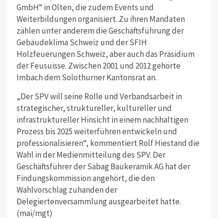
GmbH“ in Olten, die zudem Events und
Weiterbildungen organisiert. Zu ihren Mandaten
zählen unter anderem die Geschäftsführung der
Gebäudeklima Schweiz und der SFIH
Holzfeuerungen Schweiz, aber auch das Präsidium
der Feusuisse. Zwischen 2001 und 2012 gehörte
Imbach dem Solothurner Kantonsrat an.
„Der SPV will seine Rolle und Verbandsarbeit in
strategischer, struktureller, kultureller und
infrastruktureller Hinsicht in einem nachhaltigen
Prozess bis 2025 weiterführen entwickeln und
professionalisieren“, kommentiert Rolf Hiestand die
Wahl in der Medienmitteilung des SPV. Der
Geschäftsführer der Sabag Baukeramik AG hat der
Findungskommission angehört, die den
Wahlvorschlag zuhanden der
Delegiertenversammlung ausgearbeitet hatte.
(mai/mgt)