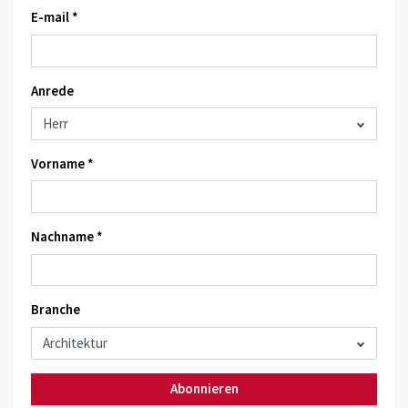
E-mail *
Anrede
Vorname *
Nachname *
Branche
Abonnieren