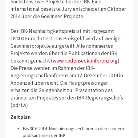
höchstens zwei Projekte bei der IBK. Eine
international besetzte Jury entscheidet im Oktober
2014 über die Gewinner-Projekte.
Der IBK-Nachhaltigkeitspreis ist mit insgesamt
18‘000 Euro dotiert. Das Preisgeld wird auf wenige
Gewinnerprojekte aufgeteilt. Alle nominierten
Projekte werden über die Publikationen der IBK
bekannt gemacht (
www.bodenseekonferenz.org
).
Die Preise werden im Rahmen der IBK-
Regierungschefkonferenz am 12. Dezember 2014 in
Appenzell überreicht. Die Hauptpreisträger
erhalten die Gelegenheit zur Präsentation des
prämierten Projektes vor den IBK-Regierungschefs.
(pd/tw)
Zeitplan
Bis 30.6.2014: Nominierungsverfahren in den Ländern
und Kantonen der IBK