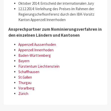
Oktober 2014: Entscheid der internationalen Jury
12.12.2014: Verleihung des Preises im Rahmen der
Regierungschefkonferenz durch den IBK-Vorsitz
Kanton Appenzell Innerrhoden
Ansprechpartner zum Nominierungsverfahren in
den einzelnen Ländern und Kantonen
Appenzell Ausserrhoden
Appenzell Innerrhoden
Baden-Württemberg
Bayern
Fürstentum Liechtenstein
Schaffhausen
St.Gallen
Thurgau
Vorarlberg
Zürich