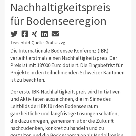
Nachhaltigkeitspreis
für Bodenseeregion
Teaserbild-Quelle: Grafik: zvg
Die Internationale Bodensee Konferenz (IBK)
verleiht erstmals einen Nachhaltigkeitspreis. Der
Preis ist mit 18‘000 Euro dotiert. Die Eingabefrist für
Projekte in den teilnehmenden Schweizer Kantonen
ist zu beachten.
Der erste IBK-Nachhaltigkeitspreis wird Initiativen
und Aktivitäten auszeichnen, die im Sinne des
Leitbilds der IBK für den Bodenseeraum
ganzheitliche und langfristige Lösungen schaffen,
die dazu anregen, gemeinsam über die Zukunft
nachzudenken, konkret zu handeln und zu
gestalten und die Bodenseeregion als Modellregion