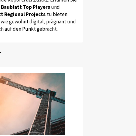
s
Baublatt Top Players
und
t Regional Projects
zu bieten
 wie gewohnt digital, prägnant und
ch auf den Punkt gebracht.
r