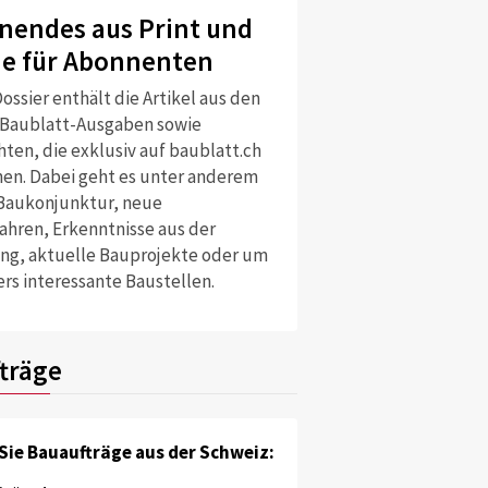
nendes aus Print und
ne für Abonnenten
ossier enthält die Artikel aus den
 Baublatt-Ausgaben sowie
ten, die exklusiv auf baublatt.ch
nen. Dabei geht es unter anderem
Baukonjunktur, neue
ahren, Erkenntnisse aus der
ng, aktuelle Bauprojekte oder um
rs interessante Baustellen.
träge
Sie Bauaufträge aus der Schweiz: