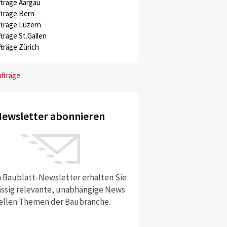
träge Aargau
träge Bern
träge Luzern
träge St.Gallen
träge Zürich
ufträge
ewsletter abonnieren
 Baublatt-Newsletter erhalten Sie
ssig relevante, unabhängige News
ellen Themen der Baubranche.