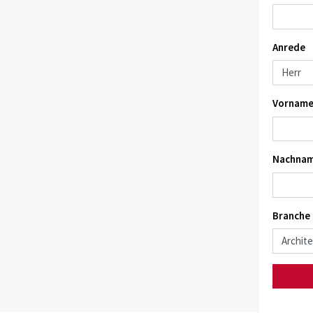
Anrede
Vorname
Nachnam
Branche