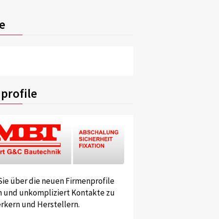
e
profile
Sie über die neuen Firmenprofile
und unkompliziert Kontakte zu
kern und Herstellern.