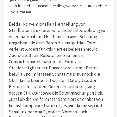
Zunächst stellt ein Bauroboter die gewünschte Form aus einem
Stahlgitter her.
Bei der konventionellen Herstellung von
Stahlbetonstrukturen wird die Stahlbewehrung von
einer material- und kostenintensiven Schalung
umgeben, die dem Beton die endgültige Form
verleiht. Anders funktioniert es bei Mesh Mould:
Zuerst stellt ein Roboter eine auf einem
Computermodell basierende Form aus
Stahldrahtgitter her. Danach wird sie mit Beton
befüllt und im letzten Schritt muss nur noch die
Oberfläche bearbeitet werden. Dafür, dass der
Beton nicht aus dem Gitter herausfliesst, sorgt
dessen Struktur sowie die Betonmischung an sich.
„Egal ob die Zielform standardisiert oder aber von
höchst komplexer Natur ist, es wird keine separate
Schalung benötigt“, erklärt Norman Hack,