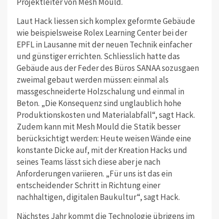
Projektleiter von Mesh Mould.
Laut Hack liessen sich komplex geformte Gebäude
wie beispielsweise Rolex Learning Center bei der
EPFL in Lausanne mit der neuen Technik einfacher
und günstiger errichten. Schliesslich hatte das
Gebäude aus der Feder des Büros SANAA sozusgaen
zweimal gebaut werden müssen: einmal als
massgeschneiderte Holzschalung und einmal in
Beton. „Die Konsequenz sind unglaublich hohe
Produktionskosten und Materialabfall“, sagt Hack.
Zudem kann mit Mesh Mould die Statik besser
berücksichtigt werden: Heute weisen Wände eine
konstante Dicke auf, mit der Kreation Hacks und
seines Teams lässt sich diese aber je nach
Anforderungen variieren. „Für uns ist das ein
entscheidender Schritt in Richtung einer
nachhaltigen, digitalen Baukultur“, sagt Hack.
Nächstes Jahr kommt die Technologie übrigens im