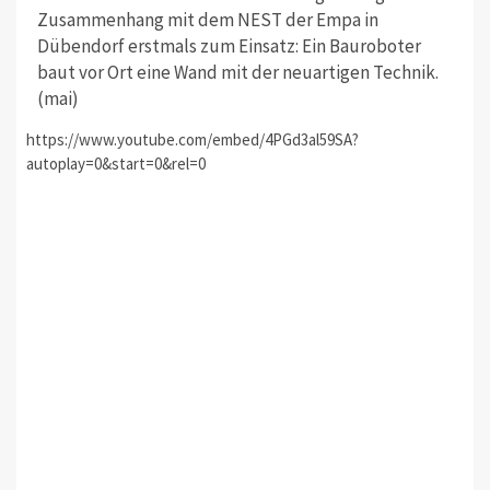
Zusammenhang mit dem NEST der Empa in
Dübendorf erstmals zum Einsatz: Ein Bauroboter
baut vor Ort eine Wand mit der neuartigen Technik.
(mai)
https://www.youtube.com/embed/4PGd3al59SA?
autoplay=0&start=0&rel=0