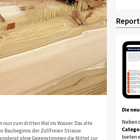
Report
Die neu
Neben 
 nun zum dritten Mal ins Wasser. Das alte
Catego
 Baubeginns der Zollfreien Strasse
bieten w
meinderat ohne Gegenstimmen die Mittel zur