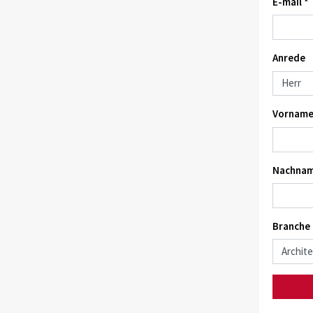
E-mail *
Anrede
Vorname
Nachnam
Branche