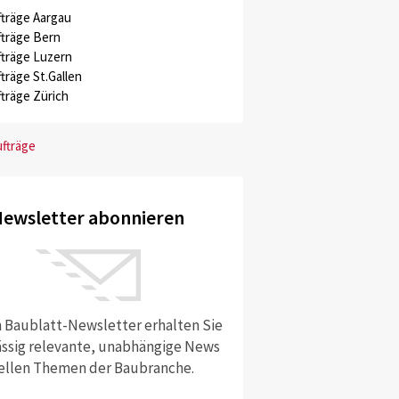
träge Aargau
träge Bern
träge Luzern
träge St.Gallen
träge Zürich
ufträge
ewsletter abonnieren
 Baublatt-Newsletter erhalten Sie
ssig relevante, unabhängige News
ellen Themen der Baubranche.