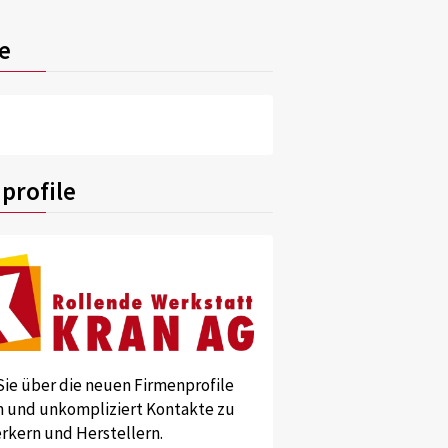
e
profile
Sie über die neuen Firmenprofile
und unkompliziert Kontakte zu
kern und Herstellern.