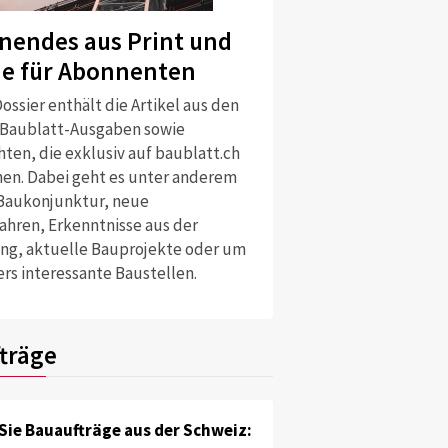
nendes aus Print und
ne für Abonnenten
ossier enthält die Artikel aus den
 Baublatt-Ausgaben sowie
ten, die exklusiv auf baublatt.ch
nen. Dabei geht es unter anderem
Baukonjunktur, neue
ahren, Erkenntnisse aus der
ng, aktuelle Bauprojekte oder um
rs interessante Baustellen.
träge
Sie Bauaufträge aus der Schweiz: