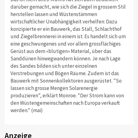
darüber gemacht, wie sich die Ziegel in grossem Stil
herstellen lassen und Wüstenstämmen
wirtschaftlicher Unabhängigkeit verhelfen: Dazu
konzipierte er ein Bauwerk, das Stall, Schlachthof
und Ziegelbrennerei in einem ist. Es handelt sich um
eine geschwungenes und vor allem grossflächiges
Gerüst aus dem «blutigen» Material, über das
Sanddünen hinwegwandern können. Je nach Lage
des Sandes bilden sich unter einzelnen
Verstrebungen und Bögen Räume. Zudem ist das
Bauwerk mit Sonnenkollektoren ausgerüstet. "So
lassen sich grosse Mengen Solarenergie
produzieren", erklärt Monroe. "Der Strom kann von
den Wüstengemeinschaften nach Europa verkauft
werden." (mai)
Anzeige