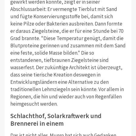
gewirkt werden könnte, zeigt er in seiner
Abschlussarbeit: Er vermengte Tierblut mit Sand
und fügte Konservierungsstoffe bei, damit sich
keine Pilze oder Bakterien ausbreiten. Dann formte
er daraus Ziegelsteine, die er für eine Stunde bei 70
Grad brannte. "Diese Temperatur genügt, damit die
Blutproteine gerinnen und zusammen mit dem Sand
eine feste, solide Masse bilden." Die so
entstandenen, tiefbraunen Ziegelsteine sind
wasserfest. Der zukünftige Architekt ist überzeugt,
dass seine tierische Kreation deswegen in
Entwicklungsländern eine Alternative zu den
traditionellen Lehmziegeln sein könnte. Vor allem in
Regionen, die hin und wieder auch von Regenfällen
heimgesucht werden.
Schlachthof, Solarkraftwerk und
Brennerei in einem
Das ist nicht alles. Munro hat sich auch Gedanken