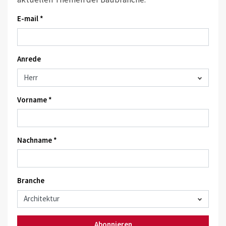
E-mail *
Anrede
Vorname *
Nachname *
Branche
Abonnieren