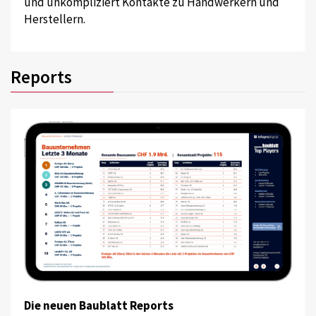
und unkompliziert Kontakte zu Handwerkern und
Herstellern.
Reports
Die neuen Baublatt Reports