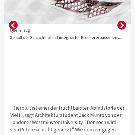
Quelle: zvg
So soll der Schlachthof mit integrierter Brennerei aussehen ...
"Tierblut ist einer der fruchtbarsten Abfallstoffe der
Welt", sagt Architekturstudent Jack Munro von der
Londoner Westminster University. "Dennoch wird
sein Potenzial nicht genutzt." Wie dem entgegen