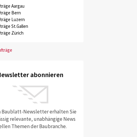
träge Aargau
träge Bern
träge Luzern
träge St.Gallen
träge Zürich
ufträge
ewsletter abonnieren
 Baublatt-Newsletter erhalten Sie
ssig relevante, unabhängige News
ellen Themen der Baubranche.