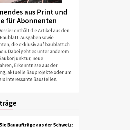
nendes aus Print und
ne für Abonnenten
ossier enthält die Artikel aus den
 Baublatt-Ausgaben sowie
ten, die exklusiv auf baublatt.ch
nen. Dabei geht es unter anderem
Baukonjunktur, neue
ahren, Erkenntnisse aus der
ng, aktuelle Bauprojekte oder um
rs interessante Baustellen.
träge
Sie Bauaufträge aus der Schweiz: