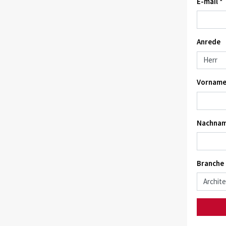
E-mail *
Anrede
Vorname
Nachnam
Branche