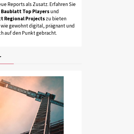
ue Reports als Zusatz. Erfahren Sie
s
Baublatt Top Players
und
t Regional Projects
zu bieten
 wie gewohnt digital, prägnant und
ch auf den Punkt gebracht.
r