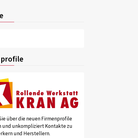
e
profile
Sie über die neuen Firmenprofile
und unkompliziert Kontakte zu
kern und Herstellern.