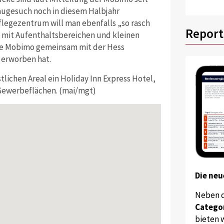
augesuch noch in diesem Halbjahr
Pflegezentrum will man ebenfalls „so rasch
Report
 mit Aufenthaltsbereichen und kleinen
die Mobimo gemeinsam mit der Hess
 erworben hat.
tlichen Areal ein Holiday Inn Express Hotel,
 Gewerbeflächen. (mai/mgt)
Die neu
Neben 
Catego
bieten w