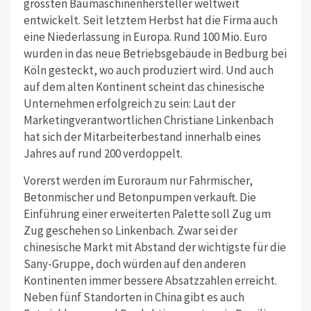
grössten Baumaschinenhersteller weltweit
entwickelt. Seit letztem Herbst hat die Firma auch
eine Niederlassung in Europa. Rund 100 Mio. Euro
wurden in das neue Betriebsgebäude in Bedburg bei
Köln gesteckt, wo auch produziert wird. Und auch
auf dem alten Kontinent scheint das chinesische
Unternehmen erfolgreich zu sein: Laut der
Marketingverantwortlichen Christiane Linkenbach
hat sich der Mitarbeiterbestand innerhalb eines
Jahres auf rund 200 verdoppelt.
Vorerst werden im Euroraum nur Fahrmischer,
Betonmischer und Betonpumpen verkauft. Die
Einführung einer erweiterten Palette soll Zug um
Zug geschehen so Linkenbach. Zwar sei der
chinesische Markt mit Abstand der wichtigste für die
Sany-Gruppe, doch würden auf den anderen
Kontinenten immer bessere Absatzzahlen erreicht.
Neben fünf Standorten in China gibt es auch