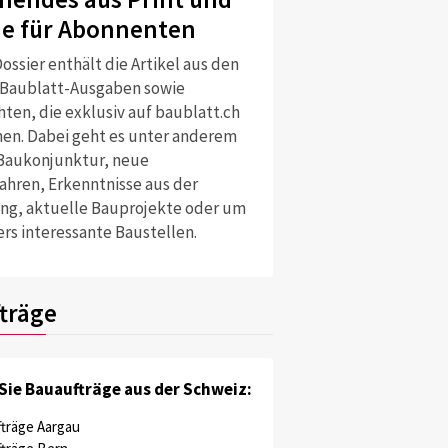
ne für Abonnenten
ossier enthält die Artikel aus den
 Baublatt-Ausgaben sowie
ten, die exklusiv auf baublatt.ch
nen. Dabei geht es unter anderem
Baukonjunktur, neue
ahren, Erkenntnisse aus der
ng, aktuelle Bauprojekte oder um
rs interessante Baustellen.
träge
Sie Bauaufträge aus der Schweiz:
träge Aargau