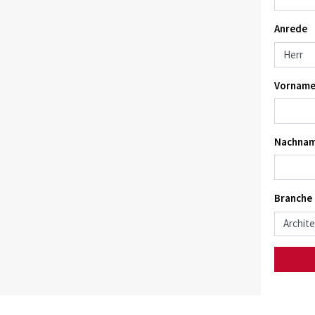
Anrede
Vorname
Nachnam
Branche