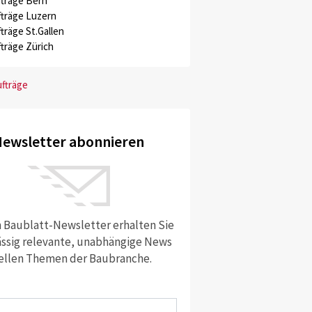
träge Bern
träge Luzern
träge St.Gallen
träge Zürich
ufträge
ewsletter abonnieren
 Baublatt-Newsletter erhalten Sie
ssig relevante, unabhängige News
ellen Themen der Baubranche.