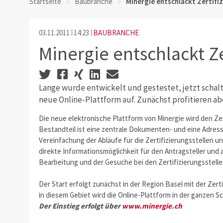
Startseite
Baubranche
Minergie entschlackt Zertifi
03.11.2011
14:23
BAUBRANCHE
Minergie entschlackt Ze
Lange wurde entwickelt und gestestet, jetzt schal
neue Online-Plattform auf. Zunächst profitieren aber
Die neue elektronische Plattform von Minergie wird den Ze
Bestandteil ist eine zentrale Dokumenten- und eine Adress
Vereinfachung der Abläufe für die Zertifizierungsstellen u
direkte Informationsmöglichkeit für den Antragsteller und a
Bearbeitung und der Gesuche bei den Zertifizierungsstelle
Der Start erfolgt zunächst in der Region Basel mit der Zert
in diesem Gebiet wird die Online-Plattform in der ganzen 
Der Einstieg erfolgt über
www.minergie.ch