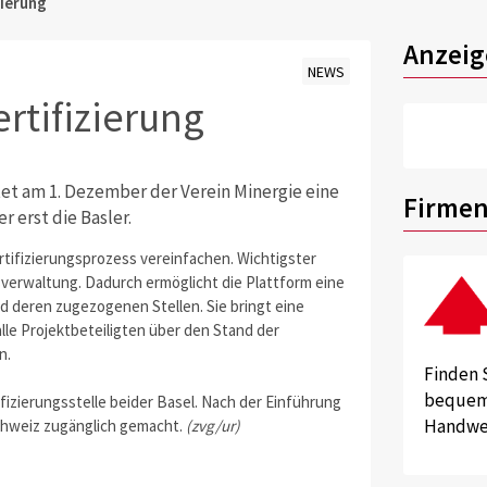
zierung
Anzeig
NEWS
rtifizierung
tet am 1. Dezember der Verein Minergie eine
Firmen
 erst die Basler.
rtifizierungsprozess vereinfachen. Wichtigster
verwaltung. Dadurch ermöglicht die Plattform eine
nd deren zugezogenen Stellen. Sie bringt eine
lle Projektbeteiligten über den Stand der
n.
Finden 
bequem 
ifizierungsstelle beider Basel. Nach der Einführung
Handwer
Schweiz zugänglich gemacht.
(zvg/ur)