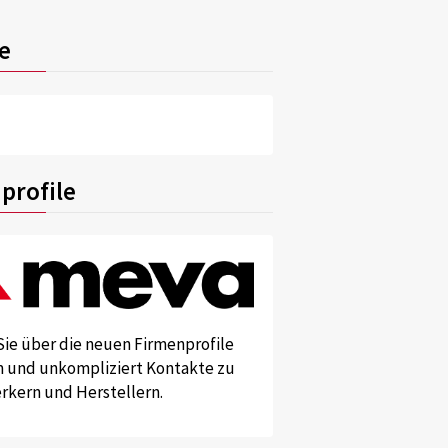
e
profile
Sie über die neuen Firmenprofile
und unkompliziert Kontakte zu
kern und Herstellern.