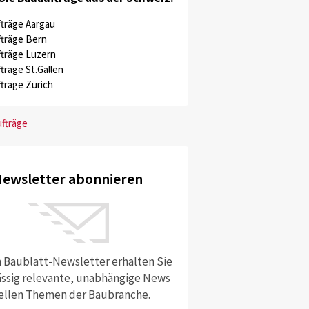
träge Aargau
träge Bern
träge Luzern
träge St.Gallen
träge Zürich
ufträge
ewsletter abonnieren
 Baublatt-Newsletter erhalten Sie
ssig relevante, unabhängige News
ellen Themen der Baubranche.