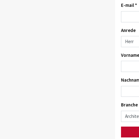
E-mail *
Anrede
Vorname
Nachnam
Branche