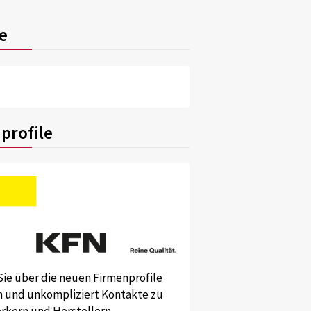
e
profile
Sie über die neuen Firmenprofile
und unkompliziert Kontakte zu
kern und Herstellern.