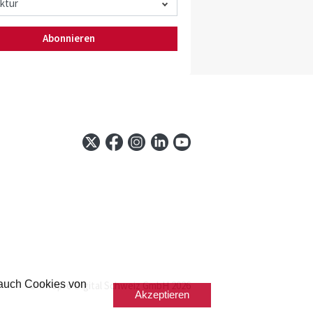
Abonnieren
 auch Cookies von
© Infopro Digital Schweiz GmbH 2026
Akzeptieren