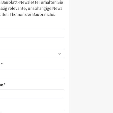
 Baublatt-Newsletter erhalten Sie
ssig relevante, unabhängige News
ellen Themen der Baubranche.
 *
e *