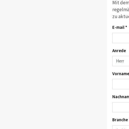
Mit dem
regelmä
zu aktu
E-mail *
Anrede
Vorname
Nachnam
Branche