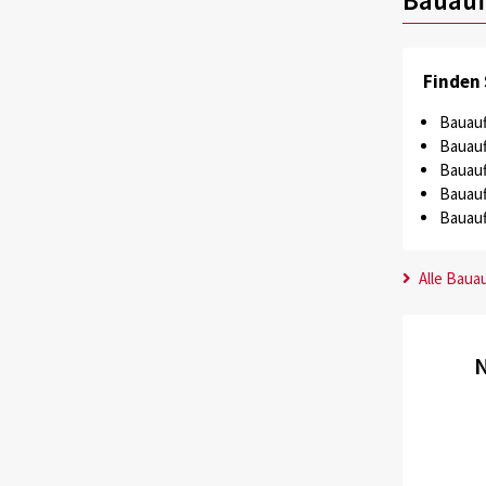
Finden 
Bauauf
Bauauf
Bauauf
Bauauf
Bauauf
Alle Baua
N