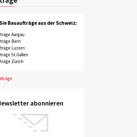
Sie Bauaufträge aus der Schweiz:
träge Aargau
träge Bern
träge Luzern
träge St.Gallen
träge Zürich
ufträge
ewsletter abonnieren