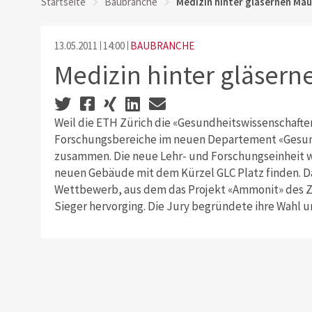
Startseite
Baubranche
Medizin hinter gläsernen Ma
13.05.2011
14:00
BAUBRANCHE
Medizin hinter gläser
Weil die ETH Zürich die «Gesundheitswissenschaften
Forschungsbereiche im neuen Departement «Gesun
zusammen. Die neue Lehr- und Forschungseinheit wi
neuen Gebäude mit dem Kürzel GLC Platz finden. Da
Wettbewerb, aus dem das Projekt «Ammonit» des Zü
Sieger hervorging. Die Jury begründete ihre Wahl u