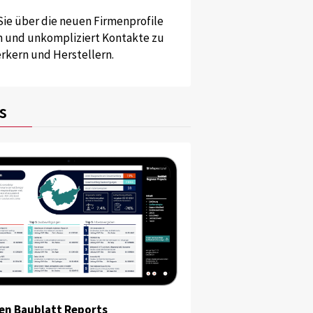
Sie über die neuen Firmenprofile
und unkompliziert Kontakte zu
kern und Herstellern.
s
en Baublatt Reports