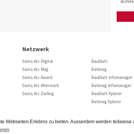
Netzwerk
Swiss Arc Digital
Baublatt
Swiss Arc Mag
Batimag
Swiss Arc Award
Baublatt Infomanager
Swiss Arc Afterwork
Batimag Infomanager
Swiss Arc Darling
Baublatt Xplorer
Batimag Xplorer
te Webseiten-Erlebnis zu bieten. Ausserdem werden teilweise
ionen