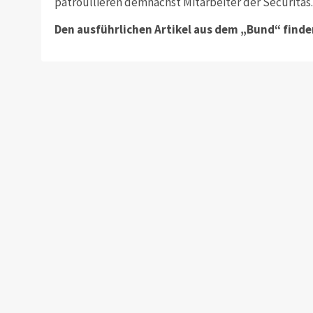
patroullieren demnächst Mitarbeiter der Securitas.
Den ausführlichen Artikel aus dem „Bund“ finden