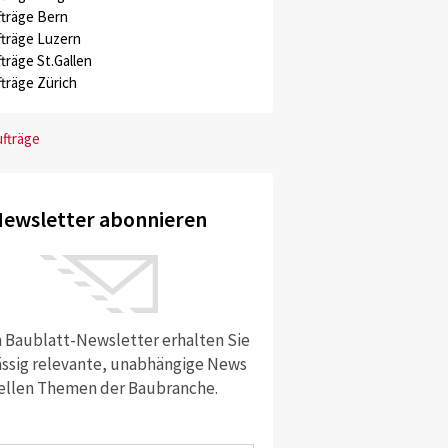
träge Bern
träge Luzern
träge St.Gallen
träge Zürich
ufträge
ewsletter abonnieren
 Baublatt-Newsletter erhalten Sie
ssig relevante, unabhängige News
ellen Themen der Baubranche.