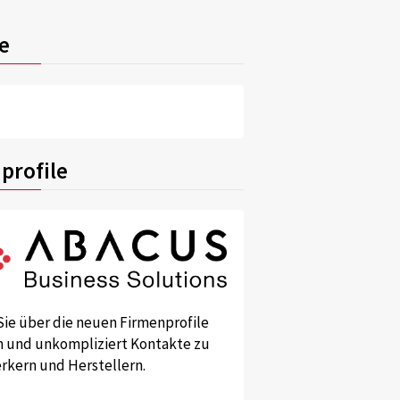
e
profile
Sie über die neuen Firmenprofile
und unkompliziert Kontakte zu
kern und Herstellern.