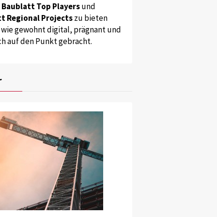
s
Baublatt Top Players
und
t Regional Projects
zu bieten
 wie gewohnt digital, prägnant und
ch auf den Punkt gebracht.
r