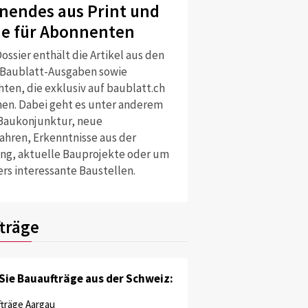
nendes aus Print und
ne für Abonnenten
ossier enthält die Artikel aus den
 Baublatt-Ausgaben sowie
ten, die exklusiv auf baublatt.ch
nen. Dabei geht es unter anderem
Baukonjunktur, neue
ahren, Erkenntnisse aus der
ng, aktuelle Bauprojekte oder um
rs interessante Baustellen.
träge
Sie Bauaufträge aus der Schweiz:
träge Aargau