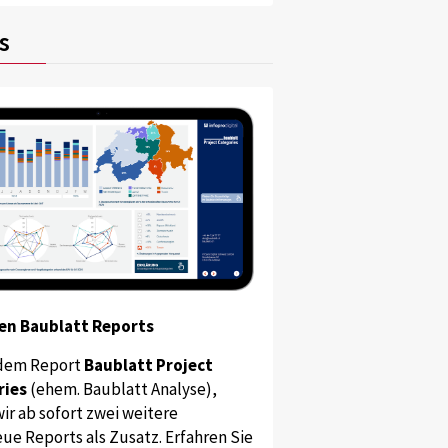
s
en Baublatt Reports
dem Report
Baublatt Project
ries
(ehem. Baublatt Analyse),
ir ab sofort zwei weitere
ue Reports als Zusatz. Erfahren Sie