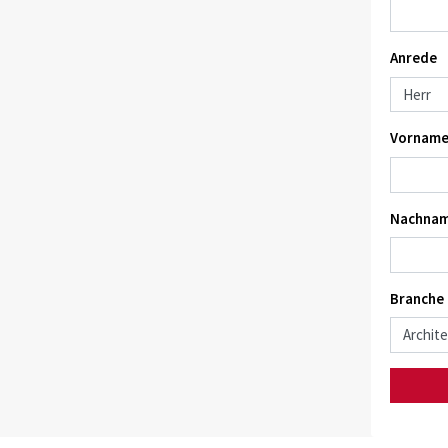
Anrede
Vorname
Nachnam
Branche