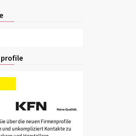
e
profile
Sie über die neuen Firmenprofile
und unkompliziert Kontakte zu
kern und Herstellern.