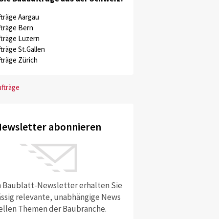
träge Aargau
träge Bern
träge Luzern
träge St.Gallen
träge Zürich
ufträge
ewsletter abonnieren
 Baublatt-Newsletter erhalten Sie
ssig relevante, unabhängige News
ellen Themen der Baubranche.