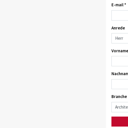
E-mail *
Anrede
Vorname
Nachnam
Branche