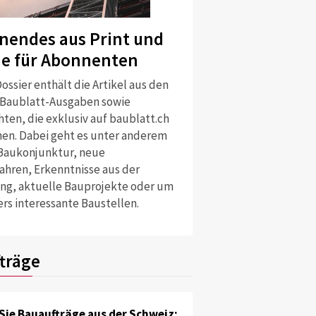
nendes aus Print und
ne für Abonnenten
ossier enthält die Artikel aus den
 Baublatt-Ausgaben sowie
ten, die exklusiv auf baublatt.ch
nen. Dabei geht es unter anderem
Baukonjunktur, neue
ahren, Erkenntnisse aus der
ng, aktuelle Bauprojekte oder um
rs interessante Baustellen.
träge
Sie Bauaufträge aus der Schweiz: