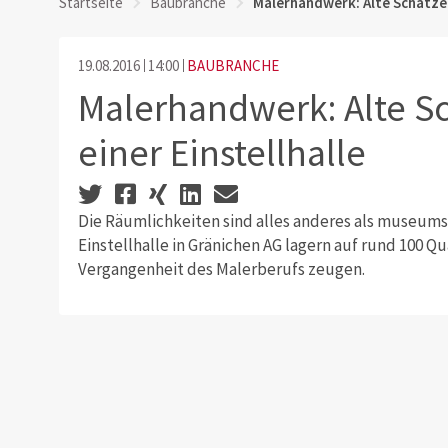
Startseite
Baubranche
Malerhandwerk: Alte Schätze l
19.08.2016
14:00
BAUBRANCHE
Malerhandwerk: Alte Sc
einer Einstellhalle
Die Räumlichkeiten sind alles anderes als museum
Einstellhalle in Gränichen AG lagern auf rund 100 
Vergangenheit des Malerberufs zeugen.