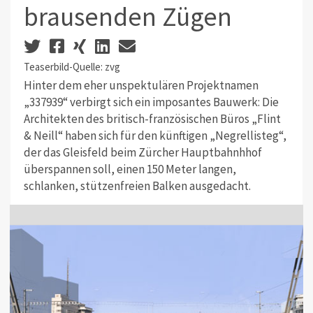
brausenden Zügen
Teaserbild-Quelle: zvg
Hinter dem eher unspektulären Projektnamen
„337939“ verbirgt sich ein imposantes Bauwerk: Die
Architekten des britisch-französischen Büros „Flint
& Neill“ haben sich für den künftigen „Negrellisteg“,
der das Gleisfeld beim Zürcher Hauptbahnhhof
überspannen soll, einen 150 Meter langen,
schlanken, stützenfreien Balken ausgedacht.