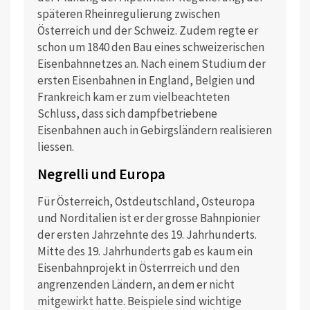
späteren Rheinregulierung zwischen
Österreich und der Schweiz. Zudem regte er
schon um 1840 den Bau eines schweizerischen
Eisenbahnnetzes an. Nach einem Studium der
ersten Eisenbahnen in England, Belgien und
Frankreich kam er zum vielbeachteten
Schluss, dass sich dampfbetriebene
Eisenbahnen auch in Gebirgsländern realisieren
liessen.
Negrelli und Europa
Für Österreich, Ostdeutschland, Osteuropa
und Norditalien ist er der grosse Bahnpionier
der ersten Jahrzehnte des 19. Jahrhunderts.
Mitte des 19. Jahrhunderts gab es kaum ein
Eisenbahnprojekt in Österrreich und den
angrenzenden Ländern, an dem er nicht
mitgewirkt hatte. Beispiele sind wichtige