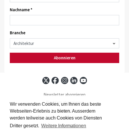
Nachname *
Branche
Abonnieren
Newsletter abonnieren
Baublatt abonnieren
Wir verwenden Cookies, um Ihnen das beste
Kontakt
Webseiten-Erlebnis zu bieten. Ausserdem
Impressum
werden teilweise auch Cookies von Diensten
Datenschutz
Dritter gesetzt.
Weitere Informationen