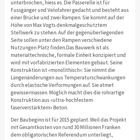
unterbrochen, hiess es. Die Passerelle ist für
Fussgänger und Velofahrer gedacht und besteht aus
einer Brücke und zwei Rampen. Sie kommt auf der
Höhe von Max Vogts denkmalgeschütztem
Stellwerk zu stehen. Auf der gegenüberliegenden
Seite sollen unter den Rampen verschiedene
Nutzungen Platz finden.Das Bauwerk ist als
materialtechnische, formale Einheit konzipiert und
wird mit vorfabrizierten Elementen gebaut. Seine
Konstruktion ist «monolithisch»: Sie nimmt die
Längenänderungen aus Temperaturschwankungen
durch elastische Verformungen auf. Sie atmet
gewissermassen. Möglich macht dies die rohrartige
Konstruktion aus «ultra-hochfestem
faserverstärktem» Beton.
Der Baubeginn ist für 2015 geplant. Weil das Projekt
mit Gesamtkosten von rund 30 Millionen Franken
dem obligatorischen Referendum unterliegt,