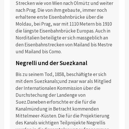
Strecken wie von Wien nach Olmütz und weiter
nach Prag. Die von ihm gebaute, immer noch
erhaltene erste Eisenbahnbrücke über die
Moldau, bei Prag, war mit 1110 Metern bis 1910
die längste Eisenbahnbrücke Europas. Auch in
Norditalien beteiligte er sich massgeblich an
den Eisenbahnstrecken von Mailand bis Mestre
und Mailand bis Como.
Negrelli und der Suezkanal
Bis zu seinem Tod, 1858, beschäftigte er sich
mit dem Suezkanals;und zwar war als Mitglied
der Internationalen Kommission über die
Durchstechung der Landenge von
Suez.Daneben erforschte er die für die
Kanalmündung in Betracht kommenden
Mittelmeer-Küsten. Die für die Projektierung
des Kanals wichtigen Teilprojekte Negrellis