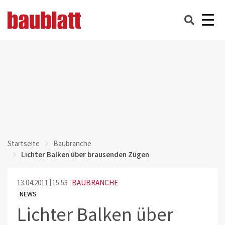
Startseite
Baubranche
Lichter Balken über brausenden Zügen
13.04.2011
15:53
BAUBRANCHE
NEWS
Lichter Balken über