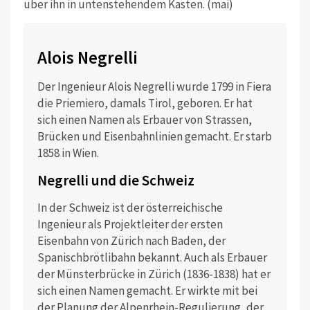
über ihn in untenstehendem Kasten. (mai)
Alois Negrelli
Der Ingenieur Alois Negrelli wurde 1799 in Fiera
die Priemiero, damals Tirol, geboren. Er hat
sich einen Namen als Erbauer von Strassen,
Brücken und Eisenbahnlinien gemacht. Er starb
1858 in Wien.
Negrelli und die Schweiz
In der Schweiz ist der österreichische
Ingenieur als Projektleiter der ersten
Eisenbahn von Zürich nach Baden, der
Spanischbrötlibahn bekannt. Auch als Erbauer
der Münsterbrücke in Zürich (1836-1838) hat er
sich einen Namen gemacht. Er wirkte mit bei
der Planung der Alpenrhein-Regulierung, der