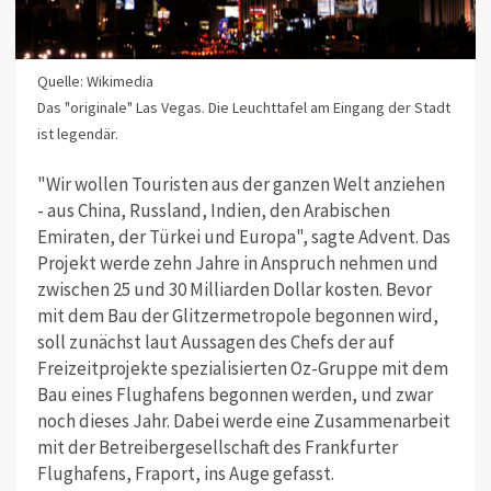
Quelle: Wikimedia
Das "originale" Las Vegas. Die Leuchttafel am Eingang der Stadt
ist legendär.
"Wir wollen Touristen aus der ganzen Welt anziehen
- aus China, Russland, Indien, den Arabischen
Emiraten, der Türkei und Europa", sagte Advent. Das
Projekt werde zehn Jahre in Anspruch nehmen und
zwischen 25 und 30 Milliarden Dollar kosten. Bevor
mit dem Bau der Glitzermetropole begonnen wird,
soll zunächst laut Aussagen des Chefs der auf
Freizeitprojekte spezialisierten Oz-Gruppe mit dem
Bau eines Flughafens begonnen werden, und zwar
noch dieses Jahr. Dabei werde eine Zusammenarbeit
mit der Betreibergesellschaft des Frankfurter
Flughafens, Fraport, ins Auge gefasst.