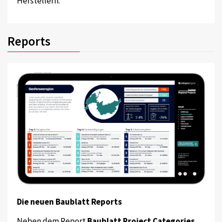
Herstellern.
Reports
Die neuen Baublatt Reports
Neben dem Report
Baublatt Project Categories