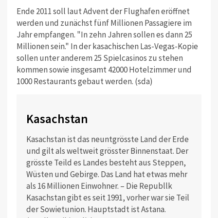
Ende 2011 soll laut Advent der Flughafen eröffnet
werden und zunächst fünf Millionen Passagiere im
Jahr empfangen. "In zehn Jahren sollen es dann 25
Millionen sein." In der kasachischen Las-Vegas-Kopie
sollen unter anderem 25 Spielcasinos zu stehen
kommen sowie insgesamt 42000 Hotelzimmer und
1000 Restaurants gebaut werden. (sda)
Kasachstan
Kasachstan ist das neuntgrösste Land der Erde
und gilt als weltweit grösster Binnenstaat. Der
grösste Teild es Landes besteht aus Steppen,
Wüsten und Gebirge. Das Land hat etwas mehr
als 16 Millionen Einwohner. – Die Republlk
Kasachstan gibt es seit 1991, vorher war sie Teil
der Sowietunion. Hauptstadt ist Astana.