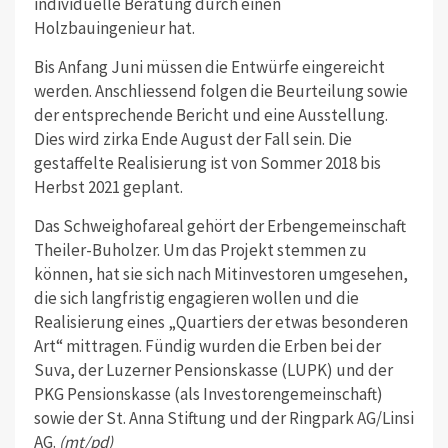
individuelle Beratung durch einen
Holzbauingenieur hat.
Bis Anfang Juni müssen die Entwürfe eingereicht
werden. Anschliessend folgen die Beurteilung sowie
der entsprechende Bericht und eine Ausstellung.
Dies wird zirka Ende August der Fall sein. Die
gestaffelte Realisierung ist von Sommer 2018 bis
Herbst 2021 geplant.
Das Schweighofareal gehört der Erbengemeinschaft
Theiler-Buholzer. Um das Projekt stemmen zu
können, hat sie sich nach Mitinvestoren umgesehen,
die sich langfristig engagieren wollen und die
Realisierung eines „Quartiers der etwas besonderen
Art“ mittragen. Fündig wurden die Erben bei der
Suva, der Luzerner Pensionskasse (LUPK) und der
PKG Pensionskasse (als Investorengemeinschaft)
sowie der St. Anna Stiftung und der Ringpark AG/Linsi
AG.
(mt/pd)