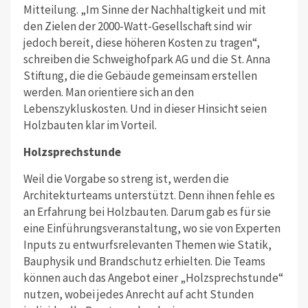
Mitteilung. „Im Sinne der Nachhaltigkeit und mit
den Zielen der 2000-Watt-Gesellschaft sind wir
jedoch bereit, diese höheren Kosten zu tragen“,
schreiben die Schweighofpark AG und die St. Anna
Stiftung, die die Gebäude gemeinsam erstellen
werden. Man orientiere sich an den
Lebenszykluskosten. Und in dieser Hinsicht seien
Holzbauten klar im Vorteil.
Holzsprechstunde
Weil die Vorgabe so streng ist, werden die
Architekturteams unterstützt. Denn ihnen fehle es
an Erfahrung bei Holzbauten. Darum gab es für sie
eine Einführungsveranstaltung, wo sie von Experten
Inputs zu entwurfsrelevanten Themen wie Statik,
Bauphysik und Brandschutz erhielten. Die Teams
können auch das Angebot einer „Holzsprechstunde“
nutzen, wobei jedes Anrecht auf acht Stunden