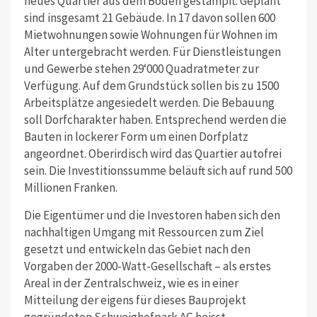
neues Quartier aus dem Boden gestampft. Geplant
sind insgesamt 21 Gebäude. In 17 davon sollen 600
Mietwohnungen sowie Wohnungen für Wohnen im
Alter untergebracht werden. Für Dienstleistungen
und Gewerbe stehen 29‘000 Quadratmeter zur
Verfügung. Auf dem Grundstück sollen bis zu 1500
Arbeitsplätze angesiedelt werden. Die Bebauung
soll Dorfcharakter haben. Entsprechend werden die
Bauten in lockerer Form um einen Dorfplatz
angeordnet. Oberirdisch wird das Quartier autofrei
sein. Die Investitionssumme beläuft sich auf rund 500
Millionen Franken.
Die Eigentümer und die Investoren haben sich den
nachhaltigen Umgang mit Ressourcen zum Ziel
gesetzt und entwickeln das Gebiet nach den
Vorgaben der 2000-Watt-Gesellschaft – als erstes
Areal in der Zentralschweiz, wie es in einer
Mitteilung der eigens für dieses Bauprojekt
gegründeten Schweighofpark AG heisst.