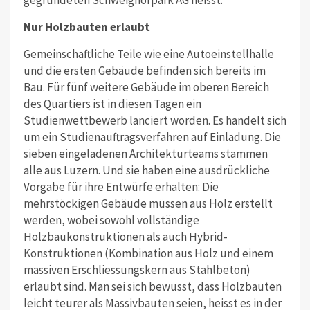
Nur Holzbauten erlaubt
Gemeinschaftliche Teile wie eine Autoeinstellhalle
und die ersten Gebäude befinden sich bereits im
Bau. Für fünf weitere Gebäude im oberen Bereich
des Quartiers ist in diesen Tagen ein
Studienwettbewerb lanciert worden. Es handelt sich
um ein Studienauftragsverfahren auf Einladung. Die
sieben eingeladenen Architekturteams stammen
alle aus Luzern. Und sie haben eine ausdrückliche
Vorgabe für ihre Entwürfe erhalten: Die
mehrstöckigen Gebäude müssen aus Holz erstellt
werden, wobei sowohl vollständige
Holzbaukonstruktionen als auch Hybrid-
Konstruktionen (Kombination aus Holz und einem
massiven Erschliessungskern aus Stahlbeton)
erlaubt sind. Man sei sich bewusst, dass Holzbauten
leicht teurer als Massivbauten seien, heisst es in der