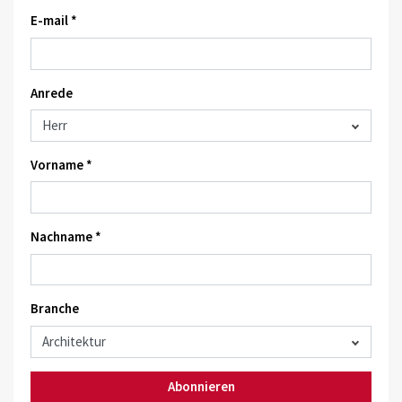
E-mail *
Anrede
Vorname *
Nachname *
Branche
Abonnieren