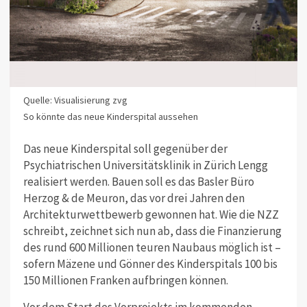
Quelle: Visualisierung zvg
So könnte das neue Kinderspital aussehen
Das neue Kinderspital soll gegenüber der
Psychiatrischen Universitätsklinik in Zürich Lengg
realisiert werden. Bauen soll es das Basler Büro
Herzog & de Meuron, das vor drei Jahren den
Architekturwettbewerb gewonnen hat. Wie die NZZ
schreibt, zeichnet sich nun ab, dass die Finanzierung
des rund 600 Millionen teuren Naubaus möglich ist –
sofern Mäzene und Gönner des Kinderspitals 100 bis
150 Millionen Franken aufbringen können.
Vor dem Start des Vorprojekts im kommenden