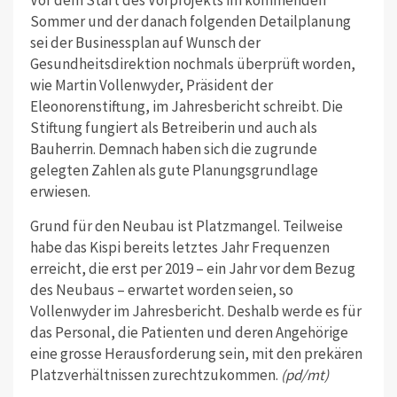
Sommer und der danach folgenden Detailplanung
sei der Businessplan auf Wunsch der
Gesundheitsdirektion nochmals überprüft worden,
wie Martin Vollenwyder, Präsident der
Eleonorenstiftung, im Jahresbericht schreibt. Die
Stiftung fungiert als Betreiberin und auch als
Bauherrin. Demnach haben sich die zugrunde
gelegten Zahlen als gute Planungsgrundlage
erwiesen.
Grund für den Neubau ist Platzmangel. Teilweise
habe das Kispi bereits letztes Jahr Frequenzen
erreicht, die erst per 2019 – ein Jahr vor dem Bezug
des Neubaus – erwartet worden seien, so
Vollenwyder im Jahresbericht. Deshalb werde es für
das Personal, die Patienten und deren Angehörige
eine grosse Herausforderung sein, mit den prekären
Platzverhältnissen zurechtzukommen.
(pd/mt)